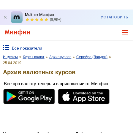
Multi от Минфин
УСТАНОВИТЬ
(8,9K+)
Все показатели
Индексы
»
Курсы валют
»
Архив курсов
»
Серебро (Лондон)
»
25.04.2019
Архив валютных курсов
Все про валюту теперь и в приложении от Минфин