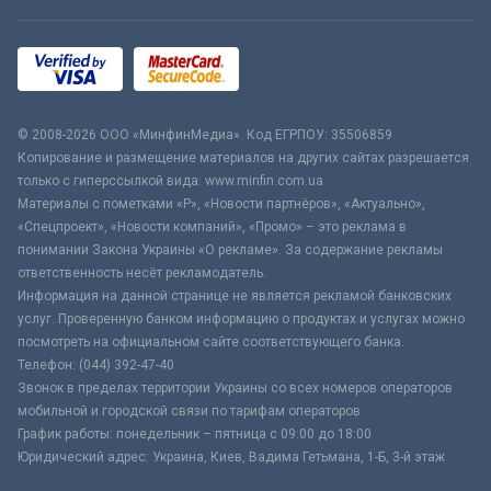
© 2008-2026 ООО «МинфинМедиа». Код ЕГРПОУ: 35506859
Копирование и размещение материалов на других сайтах разрешается
только с гиперссылкой вида: www.minfin.com.ua
Материалы с пометками «Р», «Новости партнёров», «Актуально»,
«Спецпроект», «Новости компаний», «Промо» – это реклама в
понимании Закона Украины «О рекламе». За содержание рекламы
ответственность несёт рекламодатель.
Информация на данной странице не является рекламой банковских
услуг. Проверенную банком информацию о продуктах и услугах можно
посмотреть на официальном сайте соответствующего банка.
Телефон: (044) 392-47-40
Звонок в пределах территории Украины со всех номеров операторов
мобильной и городской связи по тарифам операторов
График работы: понедельник – пятница с 09:00 до 18:00
Юридический адрес: Украина, Киев, Вадима Гетьмана, 1-Б, 3-й этаж