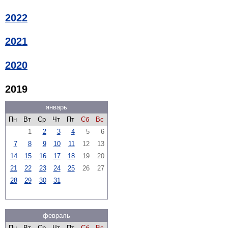
2022
2021
2020
2019
январь
Пн
Вт
Ср
Чт
Пт
Сб
Вс
1
2
3
4
5
6
7
8
9
10
11
12
13
14
15
16
17
18
19
20
21
22
23
24
25
26
27
28
29
30
31
февраль
Пн
Вт
Ср
Чт
Пт
Сб
Вс