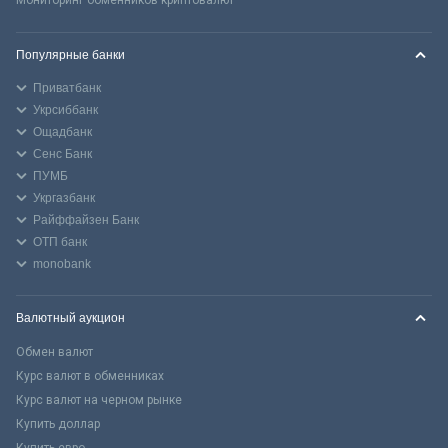
Популярные банки
Приватбанк
Укрсиббанк
Ощадбанк
Сенс Банк
ПУМБ
Укргазбанк
Райффайзен Банк
ОТП банк
monobank
Валютный аукцион
Обмен валют
Курс валют в обменниках
Курс валют на черном рынке
Купить доллар
Купить евро