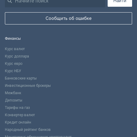
Найти
Сообщить об ошибке
Финансы
Курс валют
Курс доллара
Курс евро
Курс НБУ
Банковские карты
Инвестиционные брокеры
Межбанк
Депозиты
Тарифы на газ
Конвертер валют
Кредит онлайн
Народный рейтинг банков
Мониторинг обменников криптовалют