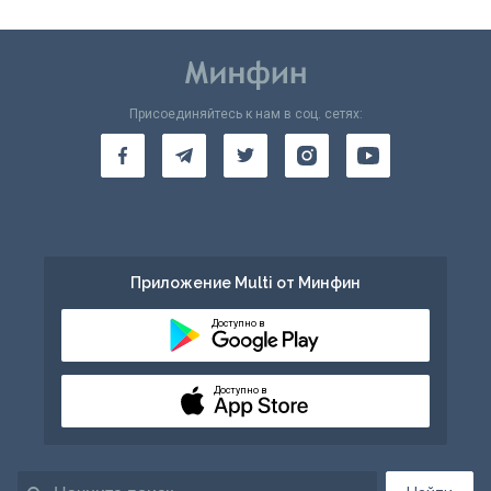
Присоединяйтесь к нам в соц. сетях:
Приложение Multi от Минфин
Доступно в
Доступно в