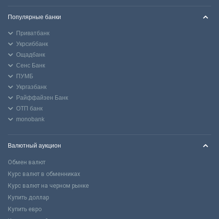
Популярные банки
Приватбанк
Укрсиббанк
Ощадбанк
Сенс Банк
ПУМБ
Укргазбанк
Райффайзен Банк
ОТП банк
monobank
Валютный аукцион
Обмен валют
Курс валют в обменниках
Курс валют на черном рынке
Купить доллар
Купить евро