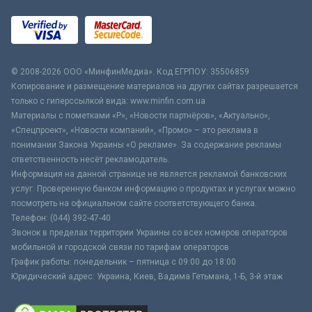
© 2008-2026 ООО «МинфинМедиа». Код ЕГРПОУ: 35506859
Копирование и размещение материалов на других сайтах разрешается
только с гиперссылкой вида: www.minfin.com.ua
Материалы с пометками «Р», «Новости партнёров», «Актуально»,
«Спецпроект», «Новости компаний», «Промо» – это реклама в
понимании Закона Украины «О рекламе». За содержание рекламы
ответственность несёт рекламодатель.
Информация на данной странице не является рекламой банковских
услуг. Проверенную банком информацию о продуктах и услугах можно
посмотреть на официальном сайте соответствующего банка.
Телефон: (044) 392-47-40
Звонок в пределах территории Украины со всех номеров операторов
мобильной и городской связи по тарифам операторов
График работы: понедельник – пятница с 09:00 до 18:00
Юридический адрес: Украина, Киев, Вадима Гетьмана, 1-Б, 3-й этаж