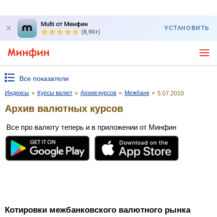
Multi от Минфин
УСТАНОВИТЬ
(8,9K+)
Все показатели
Индексы
»
Курсы валют
»
Архив курсов
»
Межбанк
»
5.07.2010
Архив валютных курсов
Все про валюту теперь и в приложении от Минфин
Котировки межбанковского валютного рынка