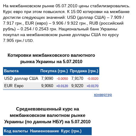
На межбанковском рынке 05.07.2010 цены стабилизировались.
Курс евро при этом повысился. К 15:00 котировки на межбанке
достигли следующих значений: USD (доллар США) – 7.909 /
7.917 грн., EUR (евро) – 9.906 / 9.922 грн., RUB (российский
рубль) – 0.254 / 0.2543 грн. Национальный банк Украины
покупал на межбанковском рынке доллары США по курсу
7.905 грн./
.
USD
Котировки межбанковского валютного
рынка Украины на 5.07.2010
Валюта
Покупка (грн.)
Продажа (грн.)
USD
доллар США
7,9090
7,9170
-0.0050
-0.0020
EUR
Евро
9,9060
9,9220
+0.0120
+0.0170
конвертер
Средневзвешенный курс на
межбанковском валютном рынке
Украины (по данным НБУ) на 5.07.2010
Код валюты
Наименование
Курс (грн.)