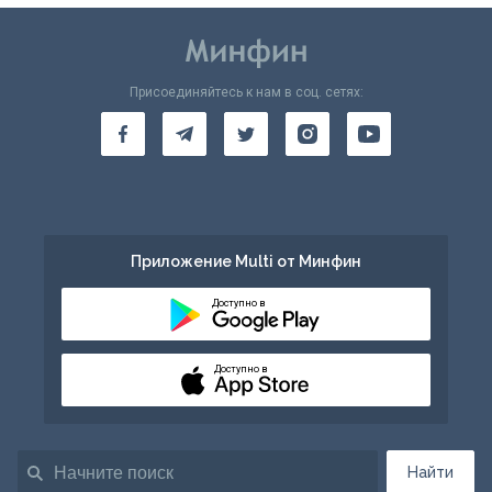
Присоединяйтесь к нам в соц. сетях:
Приложение Multi от Минфин
Доступно в
Доступно в
Найти