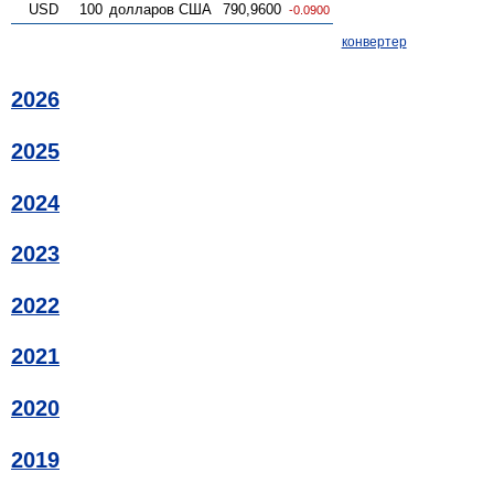
USD
100
долларов США
790,9600
-0.0900
конвертер
2026
2025
2024
2023
2022
2021
2020
2019