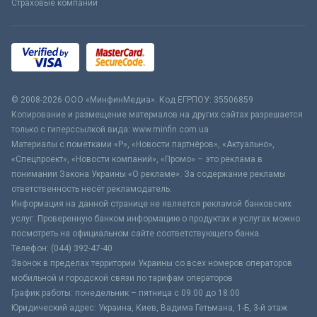
Страховые компании
© 2008-2026 ООО «МинфинМедиа». Код ЕГРПОУ: 35506859
Копирование и размещение материалов на других сайтах разрешается
только с гиперссылкой вида: www.minfin.com.ua
Материалы с пометками «Р», «Новости партнёров», «Актуально»,
«Спецпроект», «Новости компаний», «Промо» – это реклама в
понимании Закона Украины «О рекламе». За содержание рекламы
ответственность несёт рекламодатель.
Информация на данной странице не является рекламой банковских
услуг. Проверенную банком информацию о продуктах и услугах можно
посмотреть на официальном сайте соответствующего банка.
Телефон: (044) 392-47-40
Звонок в пределах территории Украины со всех номеров операторов
мобильной и городской связи по тарифам операторов
График работы: понедельник – пятница с 09:00 до 18:00
Юридический адрес: Украина, Киев, Вадима Гетьмана, 1-Б, 3-й этаж