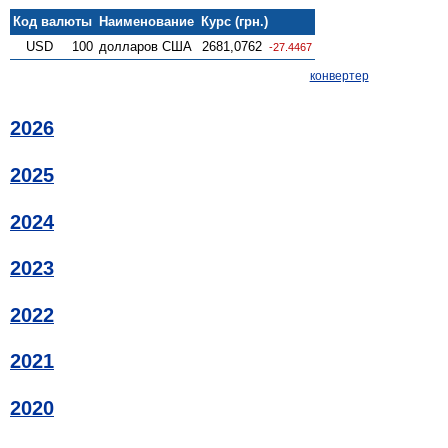
Код валюты
Наименование
Курс (грн.)
USD
100
долларов США
2681,0762
-27.4467
конвертер
2026
2025
2024
2023
2022
2021
2020