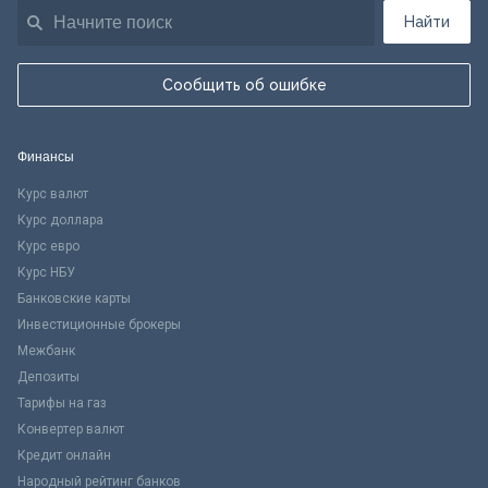
Найти
Сообщить об ошибке
Финансы
Курс валют
Курс доллара
Курс евро
Курс НБУ
Банковские карты
Инвестиционные брокеры
Межбанк
Депозиты
Тарифы на газ
Конвертер валют
Кредит онлайн
Народный рейтинг банков