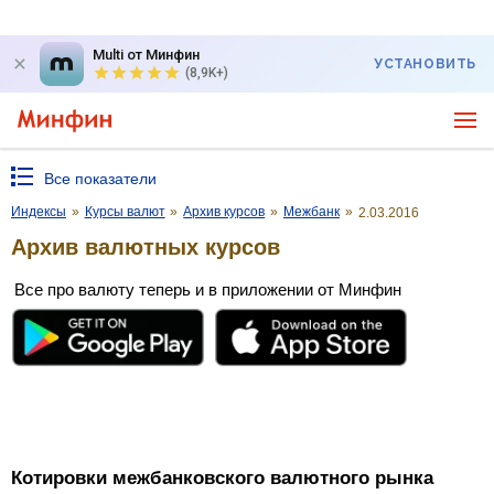
Multi от Минфин
УСТАНОВИТЬ
(8,9K+)
Все показатели
Индексы
»
Курсы валют
»
Архив курсов
»
Межбанк
»
2.03.2016
Архив валютных курсов
Все про валюту теперь и в приложении от Минфин
Котировки межбанковского валютного рынка