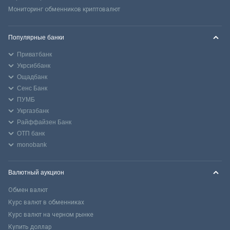
Мониторинг обменников криптовалют
Популярные банки
Приватбанк
Укрсиббанк
Ощадбанк
Сенс Банк
ПУМБ
Укргазбанк
Райффайзен Банк
ОТП банк
monobank
Валютный аукцион
Обмен валют
Курс валют в обменниках
Курс валют на черном рынке
Купить доллар