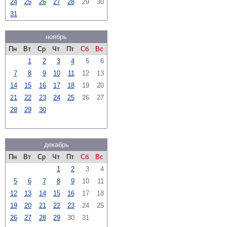
24
25
26
27
28
29
30
31
ноябрь
Пн
Вт
Ср
Чт
Пт
Сб
Вс
1
2
3
4
5
6
7
8
9
10
11
12
13
14
15
16
17
18
19
20
21
22
23
24
25
26
27
28
29
30
декабрь
Пн
Вт
Ср
Чт
Пт
Сб
Вс
1
2
3
4
5
6
7
8
9
10
11
12
13
14
15
16
17
18
19
20
21
22
23
24
25
26
27
28
29
30
31