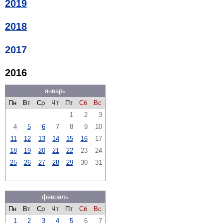
2019
2018
2017
2016
январь
Пн
Вт
Ср
Чт
Пт
Сб
Вс
1
2
3
4
5
6
7
8
9
10
11
12
13
14
15
16
17
18
19
20
21
22
23
24
25
26
27
28
29
30
31
февраль
Пн
Вт
Ср
Чт
Пт
Сб
Вс
1
2
3
4
5
6
7