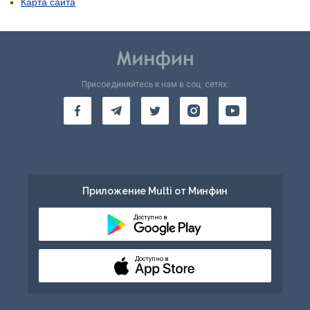
Карта сайта
Присоединяйтесь к нам в соц. сетях:
Приложение Multi от Минфин
Доступно в
Доступно в