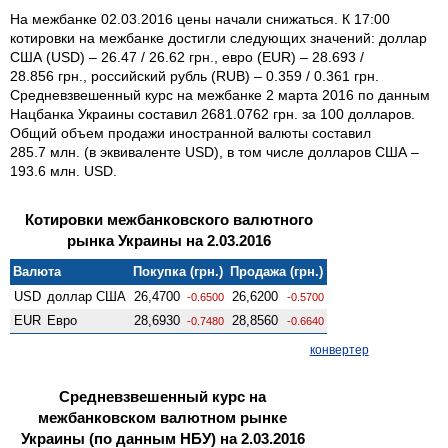
На межбанке 02.03.2016 цены начали снижаться. К 17:00
котировки на межбанке достигли следующих значений: доллар
США (USD) – 26.47 / 26.62 грн., евро (EUR) – 28.693 /
28.856 грн., российский рубль (RUB) – 0.359 / 0.361 грн.
Средневзвешенный курс на межбанке 2 марта 2016 по данным
Нацбанка Украины составил 2681.0762 грн. за 100 долларов.
Общий объем продажи иностранной валюты составил
285.7 млн. (в эквиваленте USD), в том числе долларов США –
193.6 млн. USD.
Котировки межбанковского валютного
рынка Украины на 2.03.2016
Валюта
Покупка (грн.)
Продажа (грн.)
USD
доллар США
26,4700
26,6200
-0.6500
-0.5700
EUR
Евро
28,6930
28,8560
-0.7480
-0.6640
конвертер
Средневзвешенный курс на
межбанковском валютном рынке
Украины (по данным НБУ) на 2.03.2016