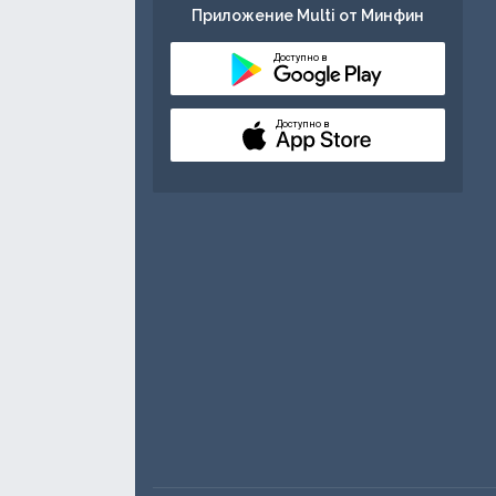
Приложение Multi от Минфин
Доступно в
Доступно в