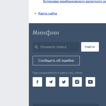
Котировки межбанковского валютного р
Карта сайта
Найти
Сообщить об ошибке
Присоединяйтесь к нам в соц. сетях: