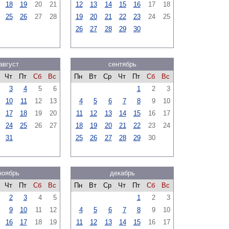
18
19
20
21
12
13
14
15
16
17
18
25
26
27
28
19
20
21
22
23
24
25
26
27
28
29
30
август
сентябрь
Чт
Пт
Сб
Вс
Пн
Вт
Ср
Чт
Пт
Сб
Вс
3
4
5
6
1
2
3
10
11
12
13
4
5
6
7
8
9
10
17
18
19
20
11
12
13
14
15
16
17
24
25
26
27
18
19
20
21
22
23
24
31
25
26
27
28
29
30
ноябрь
декабрь
Чт
Пт
Сб
Вс
Пн
Вт
Ср
Чт
Пт
Сб
Вс
2
3
4
5
1
2
3
9
10
11
12
4
5
6
7
8
9
10
16
17
18
19
11
12
13
14
15
16
17