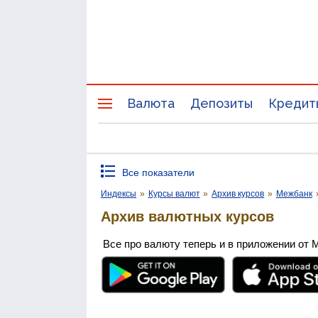
Валюта
Депозиты
Кредит
Все показатели
Индексы
»
Курсы валют
»
Архив курсов
»
Межбанк
Архив валютных курсов
Все про валюту теперь и в приложении от