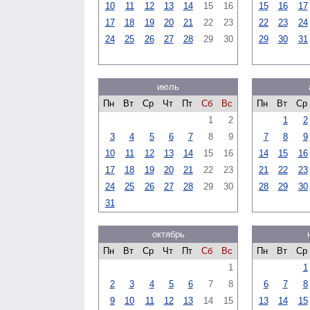
10
11
12
13
14
15
16
15
16
17
17
18
19
20
21
22
23
22
23
24
24
25
26
27
28
29
30
29
30
31
июль
Пн
Вт
Ср
Чт
Пт
Сб
Вс
Пн
Вт
Ср
1
2
1
2
3
4
5
6
7
8
9
7
8
9
10
11
12
13
14
15
16
14
15
16
17
18
19
20
21
22
23
21
22
23
24
25
26
27
28
29
30
28
29
30
31
октябрь
Пн
Вт
Ср
Чт
Пт
Сб
Вс
Пн
Вт
Ср
1
1
2
3
4
5
6
7
8
6
7
8
9
10
11
12
13
14
15
13
14
15