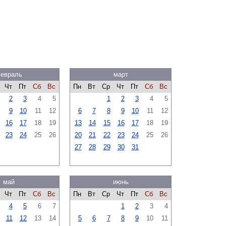
евраль
март
Чт
Пт
Сб
Вс
Пн
Вт
Ср
Чт
Пт
Сб
Вс
2
3
4
5
1
2
3
4
5
9
10
11
12
6
7
8
9
10
11
12
16
17
18
19
13
14
15
16
17
18
19
23
24
25
26
20
21
22
23
24
25
26
27
28
29
30
31
май
июнь
Чт
Пт
Сб
Вс
Пн
Вт
Ср
Чт
Пт
Сб
Вс
4
5
6
7
1
2
3
4
11
12
13
14
5
6
7
8
9
10
11