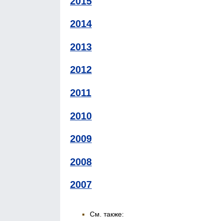
2015
2014
2013
2012
2011
2010
2009
2008
2007
См. также: