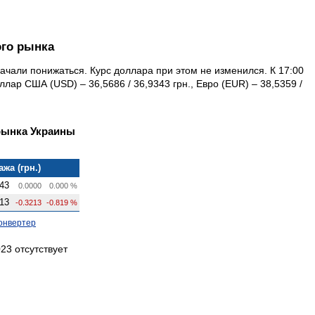
ого рынка
начали понижаться. Курс доллара при этом не изменился. К 17:00
ар США (USD) – 36,5686 / 36,9343 грн., Евро (EUR) – 38,5359 /
рынка Украины
жа (грн.)
43
0.0000
0.000 %
13
-0.3213
-0.819 %
онвертер
23 отсутствует