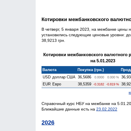
Котировки межбанковского валютн
В четверг, 5 января 2023, на межбанке цены 
установились следующие ценовые уровни: долл
38,9213 грн.
Котировки межбанковского валютного 
на 5.01.2023
Валюта
Покупка (грн.)
Прода
USD
доллар США
36,5686
36,93
0.0000
0.000 %
EUR
Евро
38,5359
38,92
-0.3182
-0.819 %
к
Справочный курс НБУ на межбанке на 5.01.20
Ближайшие данные есть на
23.02.2022
2026