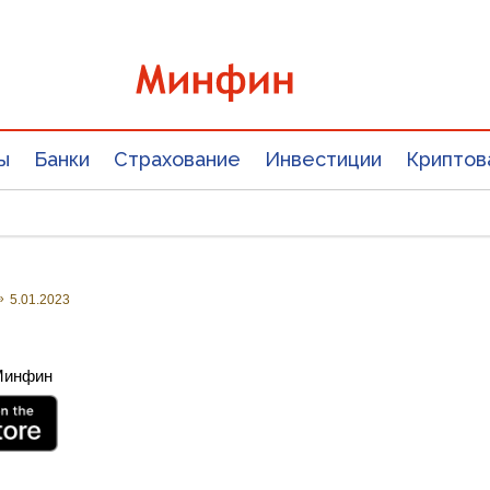
ы
Банки
Страхование
Инвестиции
Криптов
»
5.01.2023
 Минфин