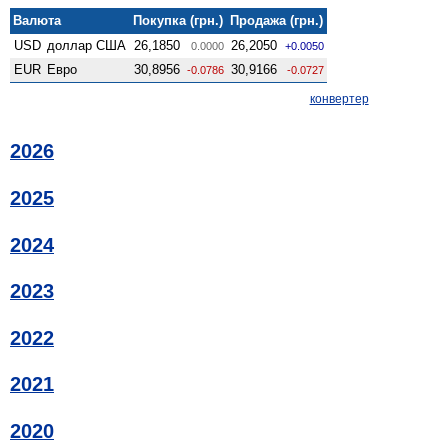
Валюта
Покупка (грн.)
Продажа (грн.)
USD
доллар США
26,1850
26,2050
0.0000
+0.0050
EUR
Евро
30,8956
30,9166
-0.0786
-0.0727
конвертер
2026
2025
2024
2023
2022
2021
2020