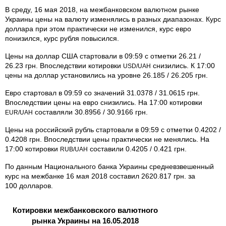
В среду, 16 мая 2018, на межбанковском валютном рынке
Украины цены на валюту изменялись в разных диапазонах. Курс
доллара при этом практически не изменился, курс евро
понизился, курс рубля повысился.
Цены на доллар США стартовали в 09:59 с отметки 26.21 /
26.23 грн. Впоследствии котировки
снизились. К 17:00
USD/UAH
цены на доллар установились на уровне 26.185 / 26.205 грн.
Евро стартовал в 09:59 со значений 31.0378 / 31.0615 грн.
Впоследствии цены на евро снизились. На 17:00 котировки
составляли 30.8956 / 30.9166 грн.
EUR/UAH
Цены на российский рубль стартовали в 09:59 с отметки 0.4202 /
0.4208 грн. Впоследствии цены практически не менялись. На
17:00 котировки
составили 0.4205 / 0.421 грн.
RUB/UAH
По данным Национального банка Украины средневзвешенный
курс на межбанке 16 мая 2018 составил 2620.817 грн. за
100 долларов.
Котировки межбанковского валютного
рынка Украины на 16.05.2018