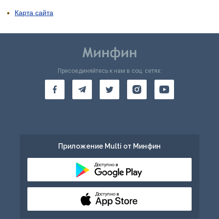
Карта сайта
Присоединяйтесь к нам в соц. сетях:
Приложение Multi от Минфин
Доступно в
Доступно в