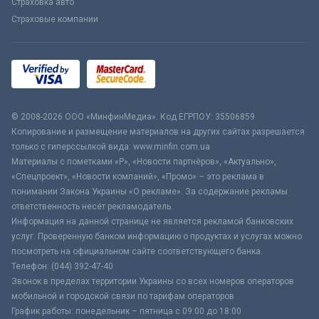
Страховка авто
Страховые компании
© 2008-2026 ООО «МинфинМедиа». Код ЕГРПОУ: 35506859
Копирование и размещение материалов на других сайтах разрешается
только с гиперссылкой вида: www.minfin.com.ua
Материалы с пометками «Р», «Новости партнёров», «Актуально»,
«Спецпроект», «Новости компаний», «Промо» – это реклама в
понимании Закона Украины «О рекламе». За содержание рекламы
ответственность несёт рекламодатель.
Информация на данной странице не является рекламой банковских
услуг. Проверенную банком информацию о продуктах и услугах можно
посмотреть на официальном сайте соответствующего банка.
Телефон: (044) 392-47-40
Звонок в пределах территории Украины со всех номеров операторов
мобильной и городской связи по тарифам операторов
График работы: понедельник – пятница с 09:00 до 18:00