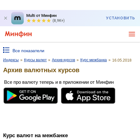
Multi от Минфин
УСТАНОВИТЬ
(8,9K+)
Все показатели
Индексы
»
Курсы валют
»
Архив курсов
»
Курс межбанка
»
16.05.2018
Архив валютных курсов
Все про валюту теперь и в приложении от Минфин
Курс валют на межбанке