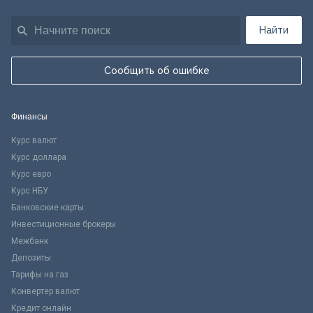
Найти
Сообщить об ошибке
Финансы
Курс валют
Курс доллара
Курс евро
Курс НБУ
Банковские карты
Инвестиционные брокеры
Межбанк
Депозиты
Тарифы на газ
Конвертер валют
Кредит онлайн