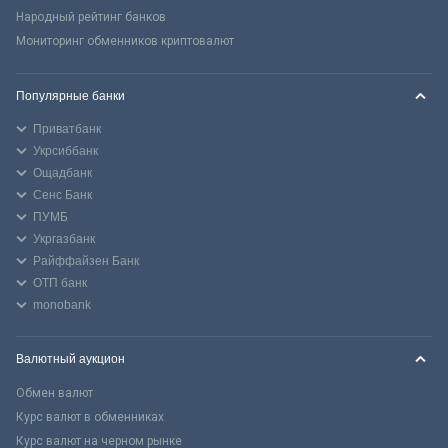
Народный рейтинг банков
Мониторинг обменников криптовалют
Популярные банки
Приватбанк
Укрсиббанк
Ощадбанк
Сенс Банк
ПУМБ
Укргазбанк
Райффайзен Банк
ОТП банк
monobank
Валютный аукцион
Обмен валют
Курс валют в обменниках
Курс валют на черном рынке