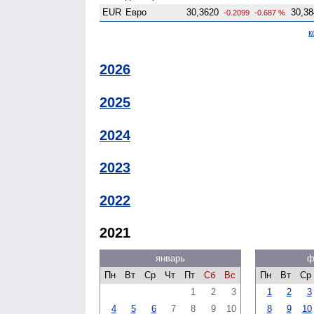
EUR
Евро
30,3620
30,38
-0.2099
-0.687 %
к
2026
2025
2024
2023
2022
2021
январь
ф
Пн
Вт
Ср
Чт
Пт
Сб
Вс
Пн
Вт
Ср
1
2
3
1
2
3
4
5
6
7
8
9
10
8
9
10