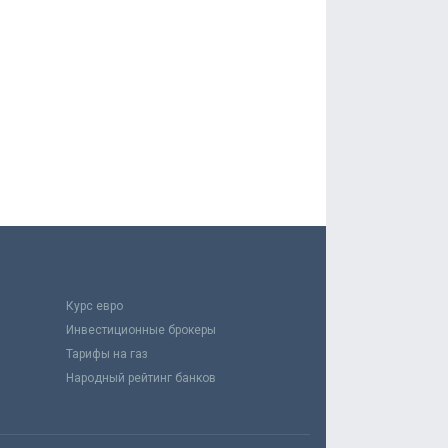
Курс евро
Инвестиционные брокеры
Тарифы на газ
Народный рейтинг банков