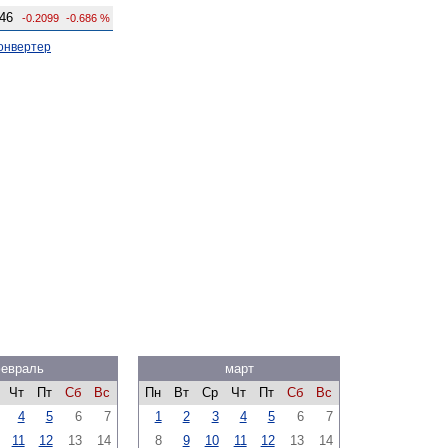
46
-0.2099
-0.686 %
онвертер
евраль
март
Чт
Пт
Сб
Вс
Пн
Вт
Ср
Чт
Пт
Сб
Вс
4
5
6
7
1
2
3
4
5
6
7
11
12
13
14
8
9
10
11
12
13
14