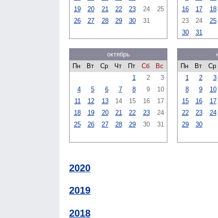
19
20
21
22
23
24
25
16
17
18
26
27
28
29
30
31
23
24
25
30
31
октябрь
Пн
Вт
Ср
Чт
Пт
Сб
Вс
Пн
Вт
Ср
1
2
3
1
2
3
4
5
6
7
8
9
10
8
9
10
11
12
13
14
15
16
17
15
16
17
18
19
20
21
22
23
24
22
23
24
25
26
27
28
29
30
31
29
30
2020
2019
2018