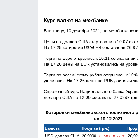
Курс валют на межбанке
В пятницу, 10 декабря 2021, на межбанке ко
Цены на доллар США стартовали в 10:07 с отм
На 17:25 котировки
составляли 26,9 /
USD/UAH
Торги по Евро открылись к 10:11 со значений
На 17:26 цены на EUR установились на уровне
Торги по российскому рублю открылись к 10:0
ушли вниз. На 17:26 цены на RUB достигли зна
Справочный курс Национального банка Украи
доллара США на 12:00 составлял 27,0292 грн.
Котировки межбанковского валютного 
на 10.12.2021
Валюта
Покупка (грн.)
Прода
USD
доллар США
26,9000
26,92
-0.1500
-0.555 %