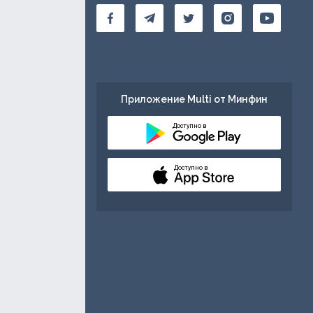
Приложение Multi от Минфин
Доступно в
Доступно в