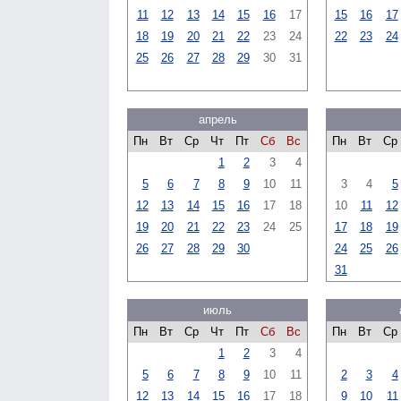
11
12
13
14
15
16
17
15
16
17
18
19
20
21
22
23
24
22
23
24
25
26
27
28
29
30
31
апрель
Пн
Вт
Ср
Чт
Пт
Сб
Вс
Пн
Вт
Ср
1
2
3
4
5
6
7
8
9
10
11
3
4
5
12
13
14
15
16
17
18
10
11
12
19
20
21
22
23
24
25
17
18
19
26
27
28
29
30
24
25
26
31
июль
Пн
Вт
Ср
Чт
Пт
Сб
Вс
Пн
Вт
Ср
1
2
3
4
5
6
7
8
9
10
11
2
3
4
12
13
14
15
16
17
18
9
10
11