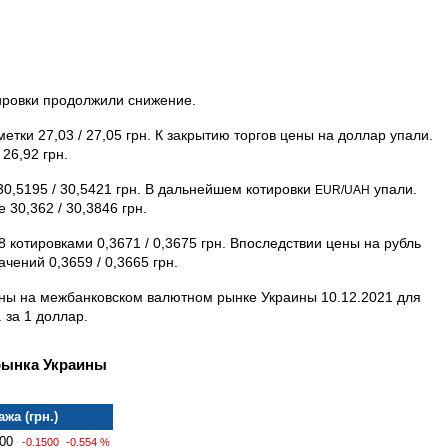
тировки продолжили снижение.
етки 27,03 / 27,05 грн. К закрытию торгов цены на доллар упали.
 26,92 грн.
 30,5195 / 30,5421 грн. В дальнейшем котировки
упали.
EUR/UAH
 30,362 / 30,3846 грн.
8 котировками 0,3671 / 0,3675 грн. Впоследствии цены на рубль
чений 0,3659 / 0,3665 грн.
ны на межбанковском валютном рынке Украины 10.12.2021 для
 за 1 доллар.
рынка Украины
жа (грн.)
00
-0.1500
-0.554 %