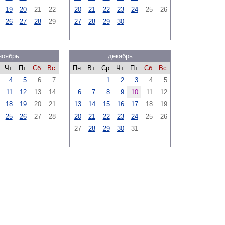
19
20
21
22
20
21
22
23
24
25
26
26
27
28
29
27
28
29
30
ноябрь
декабрь
Чт
Пт
Сб
Вс
Пн
Вт
Ср
Чт
Пт
Сб
Вс
4
5
6
7
1
2
3
4
5
11
12
13
14
6
7
8
9
10
11
12
18
19
20
21
13
14
15
16
17
18
19
25
26
27
28
20
21
22
23
24
25
26
27
28
29
30
31