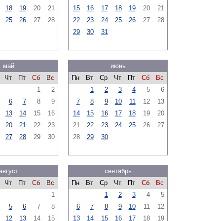
18
19
20
21
15
16
17
18
19
20
21
25
26
27
28
22
23
24
25
26
27
28
29
30
31
май
июнь
Чт
Пт
Сб
Вс
Пн
Вт
Ср
Чт
Пт
Сб
Вс
1
2
1
2
3
4
5
6
6
7
8
9
7
8
9
10
11
12
13
13
14
15
16
14
15
16
17
18
19
20
20
21
22
23
21
22
23
24
25
26
27
27
28
29
30
28
29
30
август
сентябрь
Чт
Пт
Сб
Вс
Пн
Вт
Ср
Чт
Пт
Сб
Вс
1
1
2
3
4
5
5
6
7
8
6
7
8
9
10
11
12
12
13
14
15
13
14
15
16
17
18
19