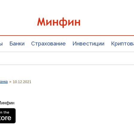
ы
Банки
Страхование
Инвестиции
Криптов
анка
»
10.12.2021
 Минфин