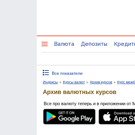
Валюта
Депозиты
Кредит
Все показатели
Индексы
»
Курсы валют
»
Архив курсов
»
Курс межб
Архив валютных курсов
Все про валюту теперь и в приложении от