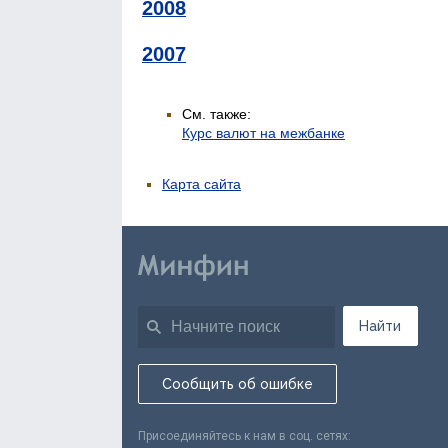
2008
2007
См. также:
Курс валют на межбанке
Карта сайта
Найти
Сообщить об ошибке
Присоединяйтесь к нам в соц. сетях: