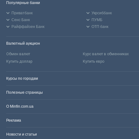
Популярные банки
Приватбанк
Укрсиббанк
Сенс Банк
ПУМБ
Райффайзен Банк
ОТП банк
Валютный аукцион
Обмен валют
Курс валют в обменниках
Купить доллар
Купить евро
Курсы по городам
Полезные страницы
О Minfin.com.ua
Реклама
Новости и статьи