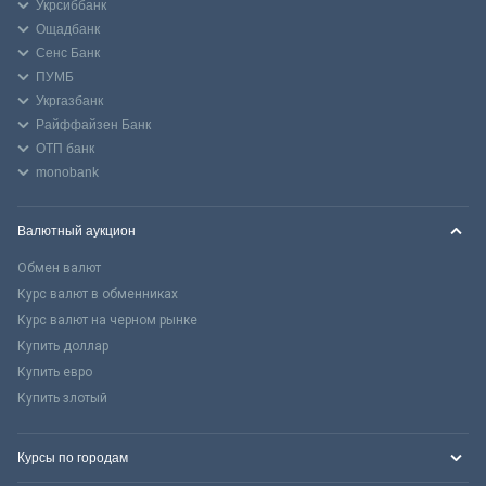
Укрсиббанк
Ощадбанк
Сенс Банк
ПУМБ
Укргазбанк
Райффайзен Банк
ОТП банк
monobank
Валютный аукцион
Обмен валют
Курс валют в обменниках
Курс валют на черном рынке
Купить доллар
Купить евро
Купить злотый
Курсы по городам