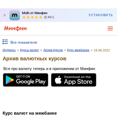
Multi от Минфин
УСТАНОВИТЬ
(8,9K+)
Все показатели
Индексы
»
Курсы валют
»
Архив курсов
»
Курс межбанка
»
16.08.2022
Архив валютных курсов
Все про валюту теперь и в приложении от Минфин
Курс валют на межбанке