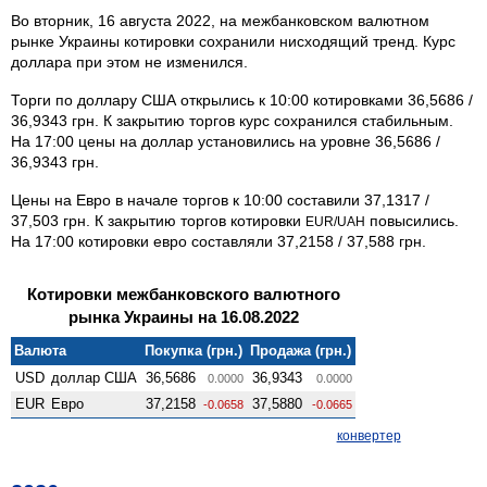
Во вторник, 16 августа 2022, на межбанковском валютном
рынке Украины котировки сохранили нисходящий тренд. Курс
доллара при этом не изменился.
Торги по доллару США открылись к 10:00 котировками 36,5686 /
36,9343 грн. К закрытию торгов курс сохранился стабильным.
На 17:00 цены на доллар установились на уровне 36,5686 /
36,9343 грн.
Цены на Евро в начале торгов к 10:00 составили 37,1317 /
37,503 грн. К закрытию торгов котировки
повысились.
EUR/UAH
На 17:00 котировки евро составляли 37,2158 / 37,588 грн.
Котировки межбанковского валютного
рынка Украины на 16.08.2022
Валюта
Покупка (грн.)
Продажа (грн.)
USD
доллар США
36,5686
36,9343
0.0000
0.0000
EUR
Евро
37,2158
37,5880
-0.0658
-0.0665
конвертер