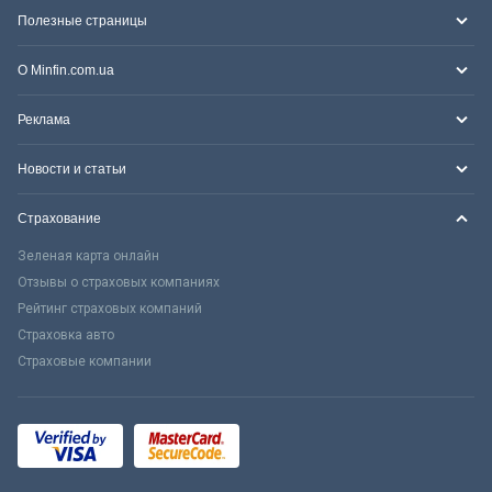
Полезные страницы
О Minfin.com.ua
Реклама
Новости и статьи
Страхование
Зеленая карта онлайн
Отзывы о страховых компаниях
Рейтинг страховых компаний
Страховка авто
Страховые компании