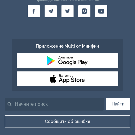
Приложение Multi от Минфин
Доступно в
Доступно в
Найти
Сообщить об ошибке