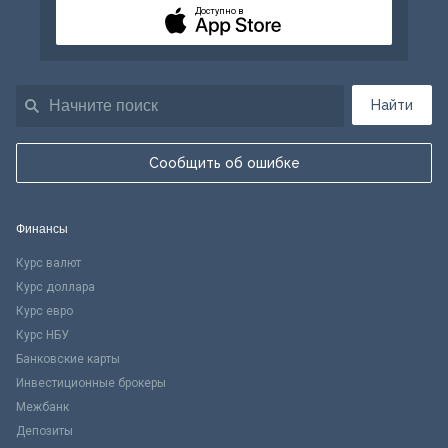
Доступно в
Найти
Сообщить об ошибке
Финансы
Курс валют
Курс доллара
Курс евро
Курс НБУ
Банковские карты
Инвестиционные брокеры
Межбанк
Депозиты