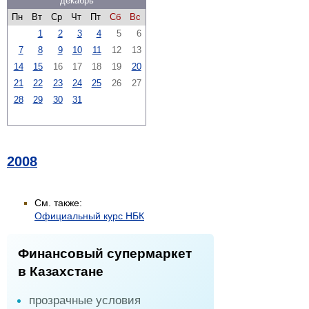
декабрь
Пн
Вт
Ср
Чт
Пт
Сб
Вс
1
2
3
4
5
6
7
8
9
10
11
12
13
14
15
16
17
18
19
20
21
22
23
24
25
26
27
28
29
30
31
2008
См. также:
Официальный курс НБК
Финансовый супермаркет
в Казахстане
прозрачные условия