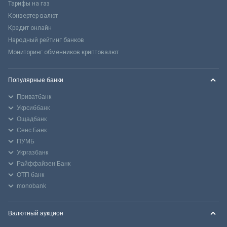
Тарифы на газ
Конвертер валют
Кредит онлайн
Народный рейтинг банков
Мониторинг обменников криптовалют
Популярные банки
Приватбанк
Укрсиббанк
Ощадбанк
Сенс Банк
ПУМБ
Укргазбанк
Райффайзен Банк
ОТП банк
monobank
Валютный аукцион