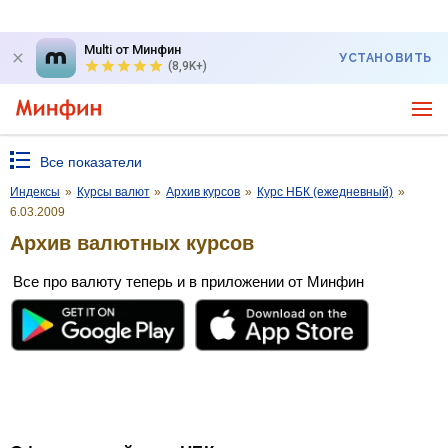
Multi от Минфин
УСТАНОВИТЬ
(8,9K+)
Все показатели
Индексы
»
Курсы валют
»
Архив курсов
»
Курс НБК (ежедневный)
»
6.03.2009
Архив валютных курсов
Все про валюту теперь и в приложении от Минфин