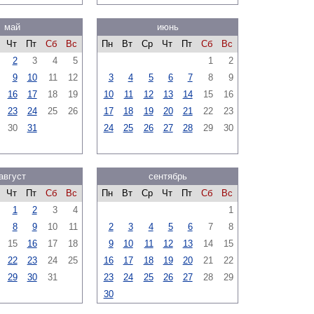
май
июнь
Чт
Пт
Сб
Вс
Пн
Вт
Ср
Чт
Пт
Сб
Вс
2
3
4
5
1
2
9
10
11
12
3
4
5
6
7
8
9
16
17
18
19
10
11
12
13
14
15
16
23
24
25
26
17
18
19
20
21
22
23
30
31
24
25
26
27
28
29
30
август
сентябрь
Чт
Пт
Сб
Вс
Пн
Вт
Ср
Чт
Пт
Сб
Вс
1
2
3
4
1
8
9
10
11
2
3
4
5
6
7
8
15
16
17
18
9
10
11
12
13
14
15
22
23
24
25
16
17
18
19
20
21
22
29
30
31
23
24
25
26
27
28
29
30