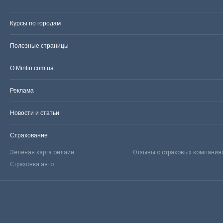
Курсы по городам
Полезные страницы
О Minfin.com.ua
Реклама
Новости и статьи
Страхование
Зеленая карта онлайн
Отзывы о страховых компания
Страховка авто