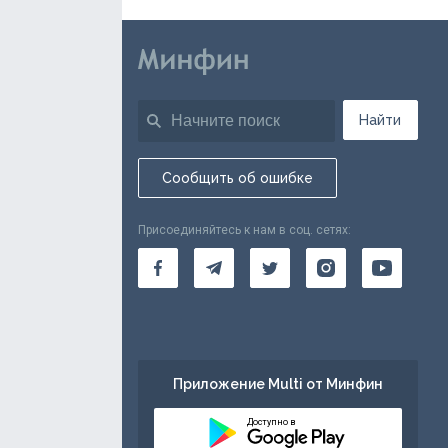
Найти
Сообщить об ошибке
Присоединяйтесь к нам в соц. сетях:
Приложение Multi от Минфин
Доступно в