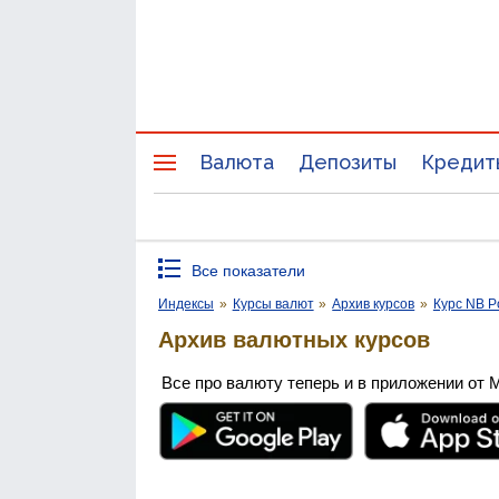
Валюта
Депозиты
Кредит
Все показатели
Индексы
»
Курсы валют
»
Архив курсов
»
Курс NB P
Архив валютных курсов
Все про валюту теперь и в приложении от