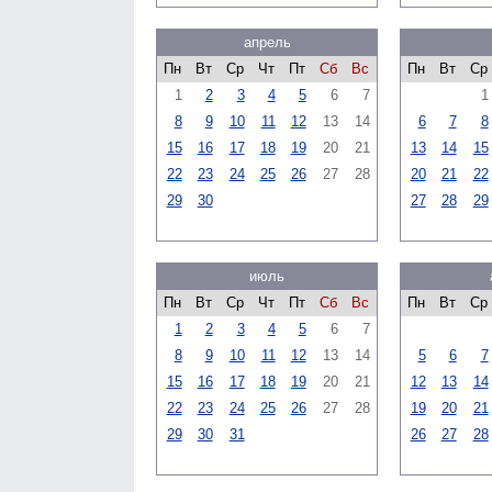
апрель
Пн
Вт
Ср
Чт
Пт
Сб
Вс
Пн
Вт
Ср
1
2
3
4
5
6
7
1
8
9
10
11
12
13
14
6
7
8
15
16
17
18
19
20
21
13
14
15
22
23
24
25
26
27
28
20
21
22
29
30
27
28
29
июль
Пн
Вт
Ср
Чт
Пт
Сб
Вс
Пн
Вт
Ср
1
2
3
4
5
6
7
8
9
10
11
12
13
14
5
6
7
15
16
17
18
19
20
21
12
13
14
22
23
24
25
26
27
28
19
20
21
29
30
31
26
27
28