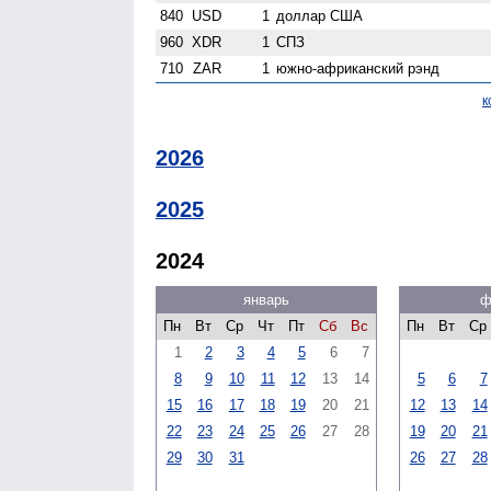
840
USD
1
доллар США
960
XDR
1
СПЗ
710
ZAR
1
южно-африканский рэнд
к
2026
2025
2024
январь
ф
Пн
Вт
Ср
Чт
Пт
Сб
Вс
Пн
Вт
Ср
1
2
3
4
5
6
7
8
9
10
11
12
13
14
5
6
7
15
16
17
18
19
20
21
12
13
14
22
23
24
25
26
27
28
19
20
21
29
30
31
26
27
28