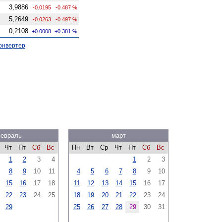
3,9886
-0.0195
-0.487 %
5,2649
-0.0263
-0.497 %
0,2108
+0.0008
+0.381 %
онвертер
евраль
март
Чт
Пт
Сб
Вс
Пн
Вт
Ср
Чт
Пт
Сб
Вс
1
2
3
4
1
2
3
8
9
10
11
4
5
6
7
8
9
10
15
16
17
18
11
12
13
14
15
16
17
22
23
24
25
18
19
20
21
22
23
24
29
25
26
27
28
29
30
31