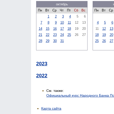
октябрь
Пн
Вт
Ср
Чт
Пт
Сб
Вс
Пн
Вт
Ср
1
2
3
4
5
6
7
8
9
10
11
12
13
4
5
6
14
15
16
17
18
19
20
11
12
13
21
22
23
24
25
26
27
18
19
20
28
29
30
31
25
26
27
2023
2022
См. также:
Официальный курс Народного Банка П
Карта сайта