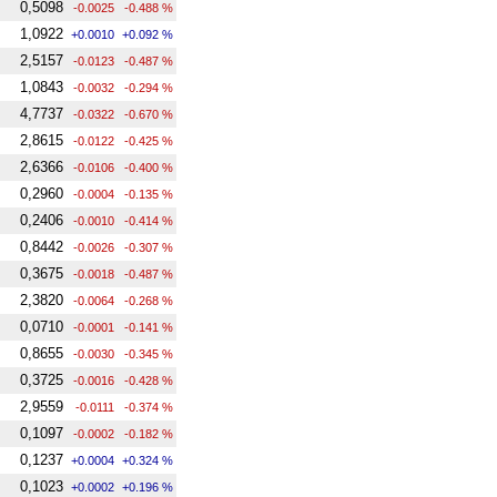
0,5098
-0.0025
-0.488 %
1,0922
+0.0010
+0.092 %
2,5157
-0.0123
-0.487 %
1,0843
-0.0032
-0.294 %
4,7737
-0.0322
-0.670 %
2,8615
-0.0122
-0.425 %
2,6366
-0.0106
-0.400 %
0,2960
-0.0004
-0.135 %
0,2406
-0.0010
-0.414 %
0,8442
-0.0026
-0.307 %
0,3675
-0.0018
-0.487 %
2,3820
-0.0064
-0.268 %
0,0710
-0.0001
-0.141 %
0,8655
-0.0030
-0.345 %
0,3725
-0.0016
-0.428 %
2,9559
-0.0111
-0.374 %
0,1097
-0.0002
-0.182 %
0,1237
+0.0004
+0.324 %
0,1023
+0.0002
+0.196 %