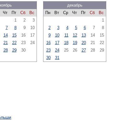
ноябрь
декабрь
Чт
Пт
Сб
Вс
Пн
Вт
Ср
Чт
Пт
Сб
Вс
1
2
3
1
7
8
9
10
2
3
4
5
6
7
8
14
15
16
17
9
10
11
12
13
14
15
21
22
23
24
16
17
18
19
20
21
22
28
29
30
23
24
25
26
27
28
29
30
31
ольши