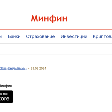
ы
Банки
Страхование
Инвестиции
Криптов
olski (ежедневный)
»
29.03.2024
 Минфин