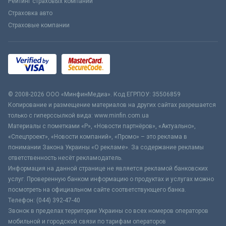
Рейтинг страховых компаний
Страховка авто
Страховые компании
© 2008-2026 ООО «МинфинМедиа». Код ЕГРПОУ: 35506859
Копирование и размещение материалов на других сайтах разрешается
только с гиперссылкой вида: www.minfin.com.ua
Материалы с пометками «Р», «Новости партнёров», «Актуально»,
«Спецпроект», «Новости компаний», «Промо» – это реклама в
понимании Закона Украины «О рекламе». За содержание рекламы
ответственность несёт рекламодатель.
Информация на данной странице не является рекламой банковских
услуг. Проверенную банком информацию о продуктах и услугах можно
посмотреть на официальном сайте соответствующего банка.
Телефон: (044) 392-47-40
Звонок в пределах территории Украины со всех номеров операторов
мобильной и городской связи по тарифам операторов