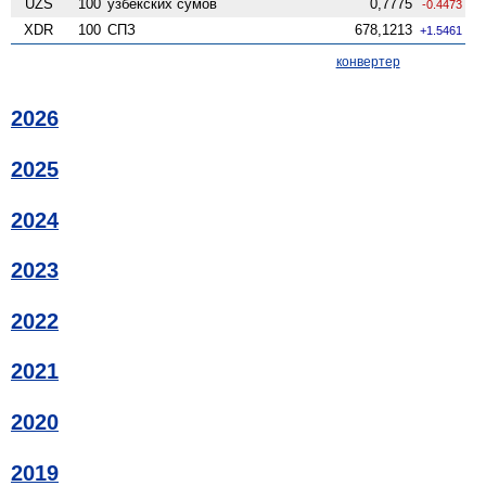
UZS
100
узбекских сумов
0,7775
-0.4473
XDR
100
СПЗ
678,1213
+1.5461
конвертер
2026
2025
2024
2023
2022
2021
2020
2019