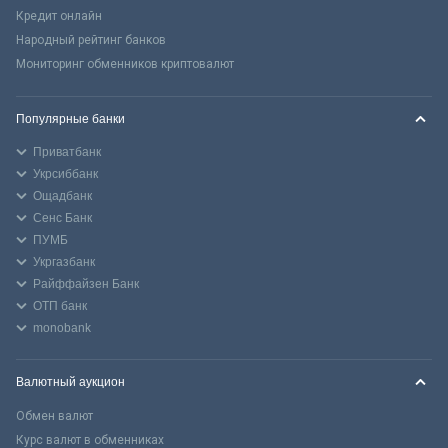
Кредит онлайн
Народный рейтинг банков
Мониторинг обменников криптовалют
Популярные банки
Приватбанк
Укрсиббанк
Ощадбанк
Сенс Банк
ПУМБ
Укргазбанк
Райффайзен Банк
ОТП банк
monobank
Валютный аукцион
Обмен валют
Курс валют в обменниках