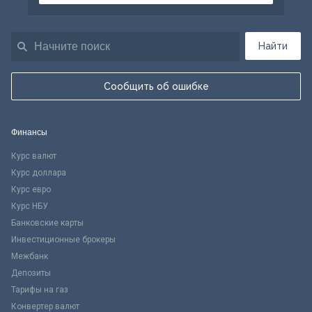
Найти
Сообщить об ошибке
Финансы
Курс валют
Курс доллара
Курс евро
Курс НБУ
Банковские карты
Инвестиционные брокеры
Межбанк
Депозиты
Тарифы на газ
Конвертер валют