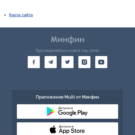
Карта сайта
Присоединяйтесь к нам в соц. сетях:
Приложение Multi от Минфин
Доступно в
Доступно в