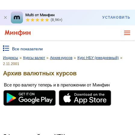
Multi от Минфин
УСТАНОВИТЬ
(8,9K+)
Все показатели
Индексы
»
Курсы валют
»
Архив курсов
»
Курс НБУ (ежедневный)
»
2.11.2001
Архив валютных курсов
Все про валюту теперь и в приложении от Минфин