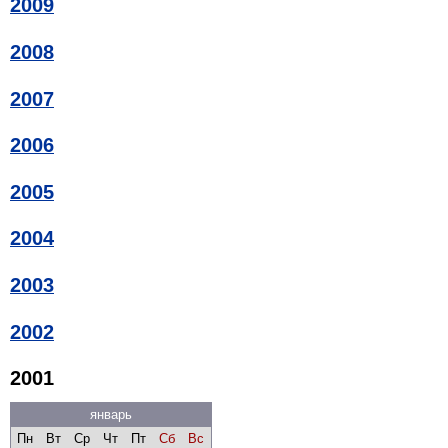
2009
2008
2007
2006
2005
2004
2003
2002
2001
январь
Пн
Вт
Ср
Чт
Пт
Сб
Вс