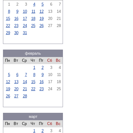
1
2
3
4
5
6
7
8
9
10
11
12
13
14
15
16
17
18
19
20
21
22
23
24
25
26
27
28
29
30
31
февраль
Пн
Вт
Ср
Чт
Пт
Сб
Вс
1
2
3
4
5
6
7
8
9
10
11
12
13
14
15
16
17
18
19
20
21
22
23
24
25
26
27
28
март
Пн
Вт
Ср
Чт
Пт
Сб
Вс
1
2
3
4