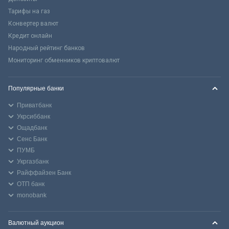
Тарифы на газ
Конвертер валют
Кредит онлайн
Народный рейтинг банков
Мониторинг обменников криптовалют
Популярные банки
Приватбанк
Укрсиббанк
Ощадбанк
Сенс Банк
ПУМБ
Укргазбанк
Райффайзен Банк
ОТП банк
monobank
Валютный аукцион