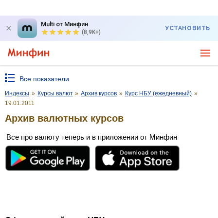
Multi от Минфин
УСТАНОВИТЬ
(8,9K+)
Все показатели
Индексы
»
Курсы валют
»
Архив курсов
»
Курс НБУ (ежедневный)
»
19.01.2011
Архив валютных курсов
Все про валюту теперь и в приложении от Минфин