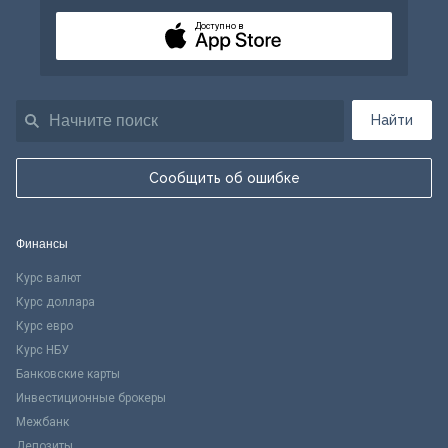
Доступно в
Найти
Сообщить об ошибке
Финансы
Курс валют
Курс доллара
Курс евро
Курс НБУ
Банковские карты
Инвестиционные брокеры
Межбанк
Депозиты