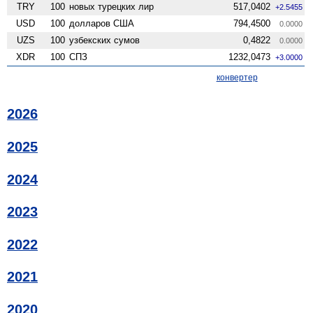
TRY
100
новых турецких лир
517,0402
+2.5455
USD
100
долларов США
794,4500
0.0000
UZS
100
узбекских сумов
0,4822
0.0000
XDR
100
СПЗ
1232,0473
+3.0000
конвертер
2026
2025
2024
2023
2022
2021
2020