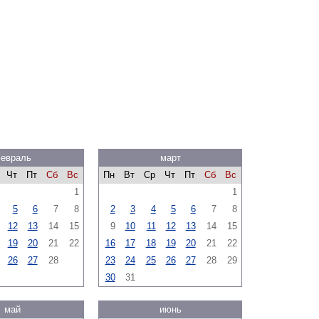
евраль
март
Чт
Пт
Сб
Вс
Пн
Вт
Ср
Чт
Пт
Сб
Вс
1
1
5
6
7
8
2
3
4
5
6
7
8
12
13
14
15
9
10
11
12
13
14
15
19
20
21
22
16
17
18
19
20
21
22
26
27
28
23
24
25
26
27
28
29
30
31
май
июнь