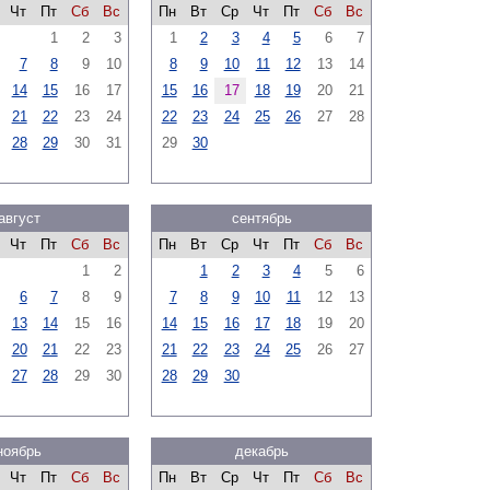
Чт
Пт
Сб
Вс
Пн
Вт
Ср
Чт
Пт
Сб
Вс
1
2
3
1
2
3
4
5
6
7
7
8
9
10
8
9
10
11
12
13
14
14
15
16
17
15
16
17
18
19
20
21
21
22
23
24
22
23
24
25
26
27
28
28
29
30
31
29
30
август
сентябрь
Чт
Пт
Сб
Вс
Пн
Вт
Ср
Чт
Пт
Сб
Вс
1
2
1
2
3
4
5
6
6
7
8
9
7
8
9
10
11
12
13
13
14
15
16
14
15
16
17
18
19
20
20
21
22
23
21
22
23
24
25
26
27
27
28
29
30
28
29
30
ноябрь
декабрь
Чт
Пт
Сб
Вс
Пн
Вт
Ср
Чт
Пт
Сб
Вс