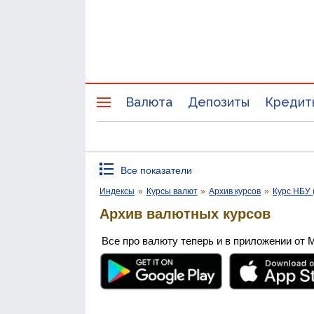
Валюта
Депозиты
Кредит
Все показатели
Индексы
»
Курсы валют
»
Архив курсов
»
Курс НБУ 
Архив валютных курсов
Все про валюту теперь и в приложении от