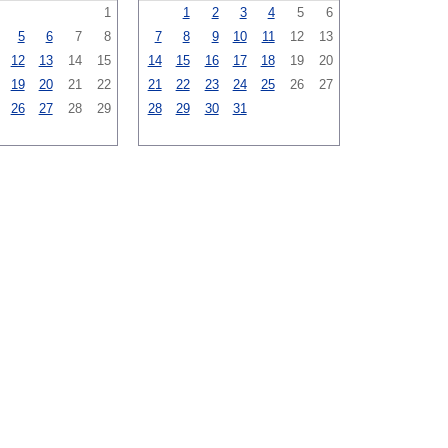
1
1
2
3
4
5
6
5
6
7
8
7
8
9
10
11
12
13
12
13
14
15
14
15
16
17
18
19
20
19
20
21
22
21
22
23
24
25
26
27
26
27
28
29
28
29
30
31