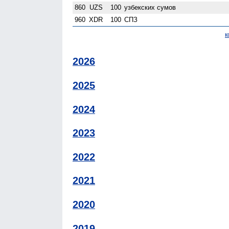
860
UZS
100
узбекских сумов
960
XDR
100
СПЗ
к
2026
2025
2024
2023
2022
2021
2020
2019