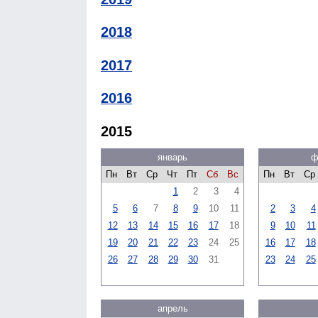
2018
2017
2016
2015
январь
ф
Пн
Вт
Ср
Чт
Пт
Сб
Вс
Пн
Вт
Ср
1
2
3
4
5
6
7
8
9
10
11
2
3
4
12
13
14
15
16
17
18
9
10
11
19
20
21
22
23
24
25
16
17
18
26
27
28
29
30
31
23
24
25
апрель