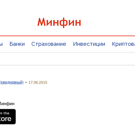
ы
Банки
Страхование
Инвестиции
Криптов
(ежедневный)
»
17.06.2015
 Минфин