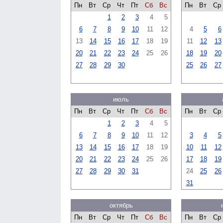
Пн
Вт
Ср
Чт
Пт
Сб
Вс
Пн
Вт
Ср
1
2
3
4
5
6
7
8
9
10
11
12
4
5
6
13
14
15
16
17
18
19
11
12
13
20
21
22
23
24
25
26
18
19
20
27
28
29
30
25
26
27
июль
Пн
Вт
Ср
Чт
Пт
Сб
Вс
Пн
Вт
Ср
1
2
3
4
5
6
7
8
9
10
11
12
3
4
5
13
14
15
16
17
18
19
10
11
12
20
21
22
23
24
25
26
17
18
19
27
28
29
30
31
24
25
26
31
октябрь
Пн
Вт
Ср
Чт
Пт
Сб
Вс
Пн
Вт
Ср