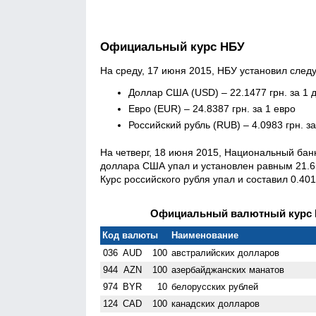
Официальный курс НБУ
На среду, 17 июня 2015, НБУ установил сле
Доллар США (USD) – 22.1477 грн. за 1 
Евро (EUR) – 24.8387 грн. за 1 евро
Российский рубль (RUB) – 4.0983 грн. з
На четверг, 18 июня 2015, Национальный бан
доллара США упал и установлен равным 21.65
Курс российского рубля упал и составил 0.401
Официальный валютный курс Н
Код валюты
Наименование
036
AUD
100
австралийских долларов
944
AZN
100
азербайджанских манатов
974
BYR
10
белорусских рублей
124
CAD
100
канадских долларов