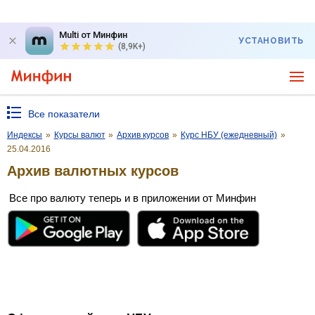
Multi от Минфин
УСТАНОВИТЬ
(8,9K+)
Все показатели
Индексы
»
Курсы валют
»
Архив курсов
»
Курс НБУ (ежедневный)
»
25.04.2016
Архив валютных курсов
Все про валюту теперь и в приложении от Минфин