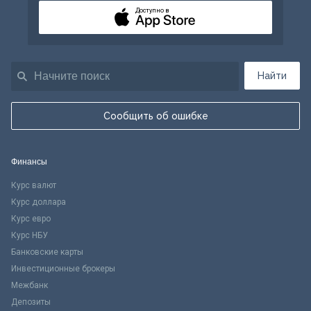
Доступно в
Найти
Сообщить об ошибке
Финансы
Курс валют
Курс доллара
Курс евро
Курс НБУ
Банковские карты
Инвестиционные брокеры
Межбанк
Депозиты