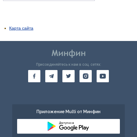
Карта сайта
Присоединяйтесь к нам в соц. сетях:
Приложение Multi от Минфин
Доступно в