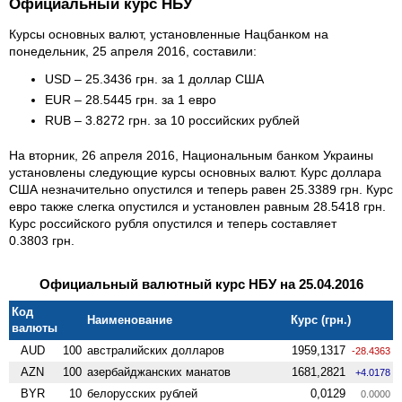
Официальный курс НБУ
Курсы основных валют, установленные Нацбанком на
понедельник, 25 апреля 2016, составили:
USD – 25.3436 грн. за 1 доллар США
EUR – 28.5445 грн. за 1 евро
RUB – 3.8272 грн. за 10 российских рублей
На вторник, 26 апреля 2016, Национальным банком Украины
установлены следующие курсы основных валют. Курс доллара
США незначительно опустился и теперь равен 25.3389 грн. Курс
евро также слегка опустился и установлен равным 28.5418 грн.
Курс российского рубля опустился и теперь составляет
0.3803 грн.
Официальный валютный курс НБУ на 25.04.2016
Код
Наименование
Курс (грн.)
валюты
AUD
100
австралийских долларов
1959,1317
-28.4363
AZN
100
азербайджанских манатов
1681,2821
+4.0178
BYR
10
белорусских рублей
0,0129
0.0000