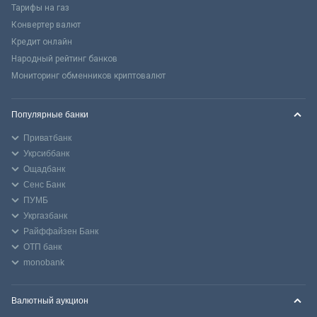
Тарифы на газ
Конвертер валют
Кредит онлайн
Народный рейтинг банков
Мониторинг обменников криптовалют
Популярные банки
Приватбанк
Укрсиббанк
Ощадбанк
Сенс Банк
ПУМБ
Укргазбанк
Райффайзен Банк
ОТП банк
monobank
Валютный аукцион