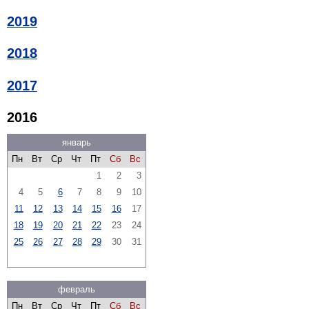
2019
2018
2017
2016
январь
Пн
Вт
Ср
Чт
Пт
Сб
Вс
1
2
3
4
5
6
7
8
9
10
11
12
13
14
15
16
17
18
19
20
21
22
23
24
25
26
27
28
29
30
31
февраль
Пн
Вт
Ср
Чт
Пт
Сб
Вс