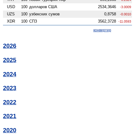
USD
100
долларов США
2534,3646
-3.0009
UZS
100
узбекских сумов
0,8758
-0.0010
XDR
100
СПЗ
3562,3728
-11.0593
конвертер
2026
2025
2024
2023
2022
2021
2020