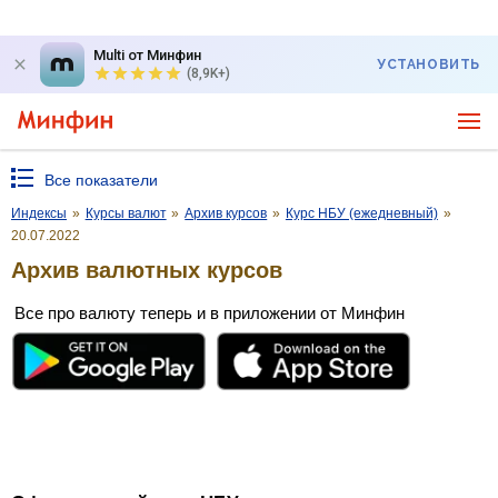
Multi от Минфин
УСТАНОВИТЬ
(8,9K+)
Все показатели
Индексы
»
Курсы валют
»
Архив курсов
»
Курс НБУ (ежедневный)
»
20.07.2022
Архив валютных курсов
Все про валюту теперь и в приложении от Минфин