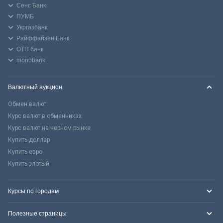
Сенс Банк
ПУМБ
Укргазбанк
Райффайзен Банк
ОТП банк
monobank
Валютный аукцион
Обмен валют
Курс валют в обменниках
Курс валют на черном рынке
Купить доллар
Купить евро
Купить злотый
Курсы по городам
Полезные страницы