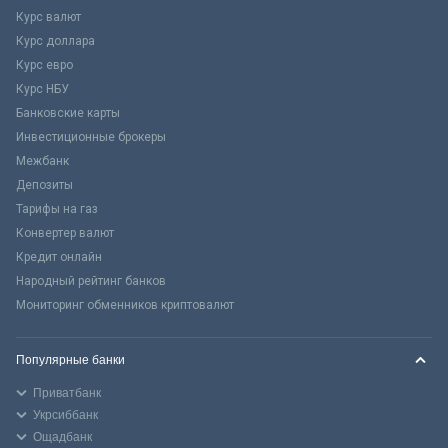
Курс валют
Курс доллара
Курс евро
Курс НБУ
Банковские карты
Инвестиционные брокеры
Межбанк
Депозиты
Тарифы на газ
Конвертер валют
Кредит онлайн
Народный рейтинг банков
Мониторинг обменников криптовалют
Популярные банки
Приватбанк
Укрсиббанк
Ощадбанк