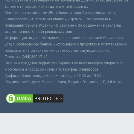
Копирование и размещение материалов на других сайтах разрешается
только с гиперссылкой вида: www.minfin.com.ua
Материалы с пометками «Р», «Новости партнёров», «Актуально»,
«Спецпроект», «Новости компаний», «Промо» – это реклама в
понимании Закона Украины «О рекламе». За содержание рекламы
ответственность несёт рекламодатель.
Информация на данной странице не является рекламой банковских
услуг. Проверенную банком информацию о продуктах и услугах можно
посмотреть на официальном сайте соответствующего банка.
Телефон: (044) 392-47-40
Звонок в пределах территории Украины со всех номеров операторов
мобильной и городской связи по тарифам операторов
График работы: понедельник – пятница с 09:00 до 18:00
Юридический адрес: Украина, Киев, Вадима Гетьмана, 1-Б, 3-й этаж