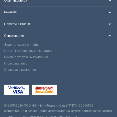
О Minfin.com.ua
Реклама
Новости и статьи
Страхование
Зеленая карта онлайн
Отзывы о страховых компаниях
Рейтинг страховых компаний
Страховка авто
Страховые компании
© 2008-2026 ООО «МинфинМедиа». Код ЕГРПОУ: 35506859
Копирование и размещение материалов на других сайтах разрешается
только с гиперссылкой вида: www.minfin.com.ua