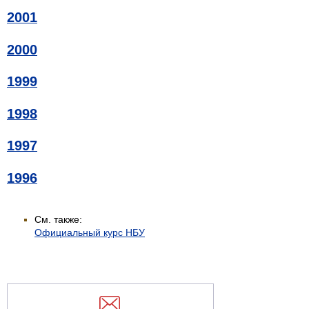
2001
2000
1999
1998
1997
1996
См. также:
Официальный курс НБУ