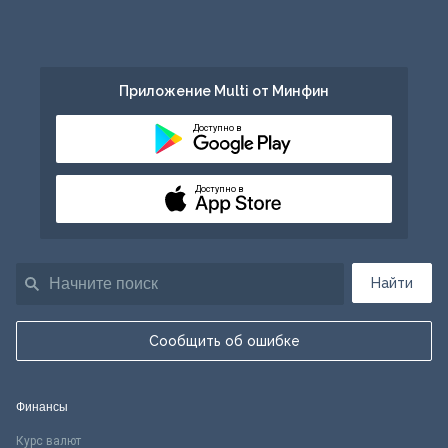
Приложение Multi от Минфин
Доступно в
Доступно в
Найти
Сообщить об ошибке
Финансы
Курс валют