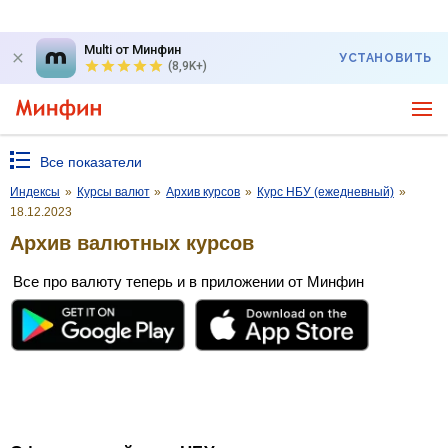
Multi от Минфин
УСТАНОВИТЬ
(8,9K+)
Все показатели
Индексы
»
Курсы валют
»
Архив курсов
»
Курс НБУ (ежедневный)
»
18.12.2023
Архив валютных курсов
Все про валюту теперь и в приложении от Минфин