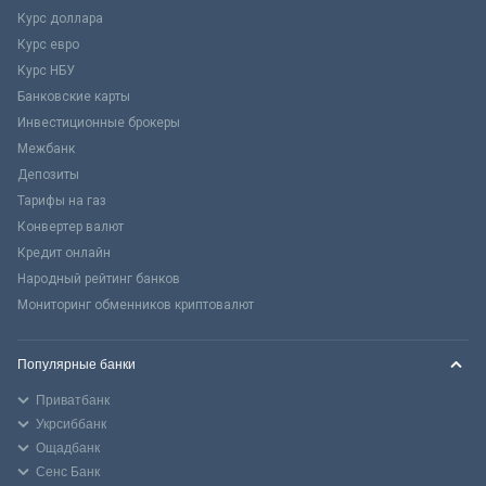
Курс доллара
Курс евро
Курс НБУ
Банковские карты
Инвестиционные брокеры
Межбанк
Депозиты
Тарифы на газ
Конвертер валют
Кредит онлайн
Народный рейтинг банков
Мониторинг обменников криптовалют
Популярные банки
Приватбанк
Укрсиббанк
Ощадбанк
Сенс Банк