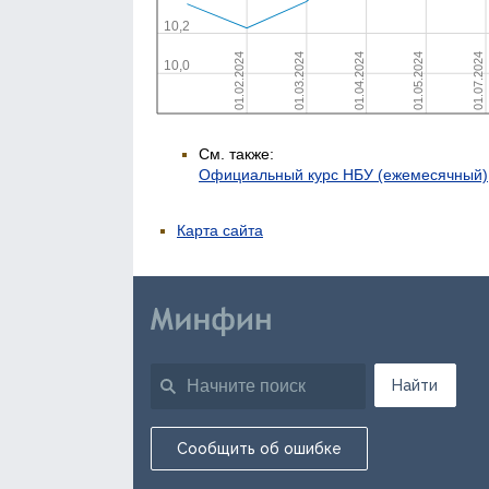
См. также:
Официальный курс НБУ (ежемесячный)
Карта сайта
Найти
Сообщить об ошибке