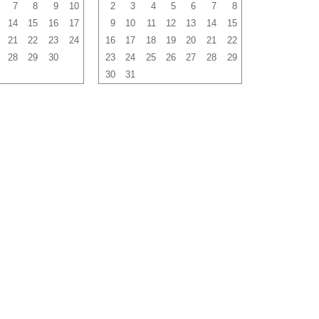
7
8
9
10
2
3
4
5
6
7
8
14
15
16
17
9
10
11
12
13
14
15
21
22
23
24
16
17
18
19
20
21
22
28
29
30
23
24
25
26
27
28
29
30
31