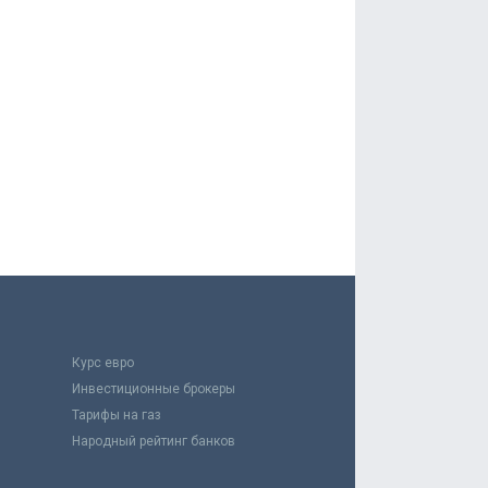
Курс евро
Инвестиционные брокеры
Тарифы на газ
Народный рейтинг банков