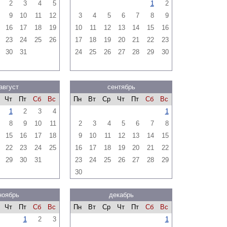
2
3
4
5
1
2
9
10
11
12
3
4
5
6
7
8
9
16
17
18
19
10
11
12
13
14
15
16
23
24
25
26
17
18
19
20
21
22
23
30
31
24
25
26
27
28
29
30
август
сентябрь
Чт
Пт
Сб
Вс
Пн
Вт
Ср
Чт
Пт
Сб
Вс
1
2
3
4
1
8
9
10
11
2
3
4
5
6
7
8
15
16
17
18
9
10
11
12
13
14
15
22
23
24
25
16
17
18
19
20
21
22
29
30
31
23
24
25
26
27
28
29
30
ноябрь
декабрь
Чт
Пт
Сб
Вс
Пн
Вт
Ср
Чт
Пт
Сб
Вс
1
2
3
1