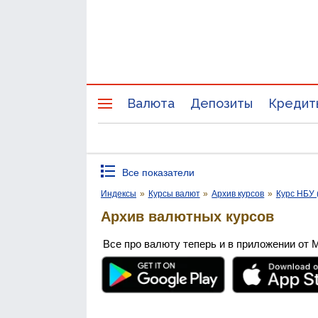
Валюта
Депозиты
Кредит
Все показатели
Индексы
»
Курсы валют
»
Архив курсов
»
Курс НБУ 
Архив валютных курсов
Все про валюту теперь и в приложении от