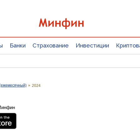
ы
Банки
Страхование
Инвестиции
Криптов
(ежемесячный)
»
2024
 Минфин