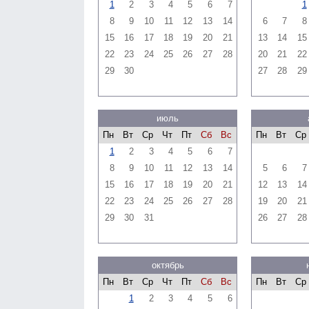
1
2
3
4
5
6
7
1
8
9
10
11
12
13
14
6
7
8
15
16
17
18
19
20
21
13
14
15
22
23
24
25
26
27
28
20
21
22
29
30
27
28
29
июль
Пн
Вт
Ср
Чт
Пт
Сб
Вс
Пн
Вт
Ср
1
2
3
4
5
6
7
8
9
10
11
12
13
14
5
6
7
15
16
17
18
19
20
21
12
13
14
22
23
24
25
26
27
28
19
20
21
29
30
31
26
27
28
октябрь
Пн
Вт
Ср
Чт
Пт
Сб
Вс
Пн
Вт
Ср
1
2
3
4
5
6