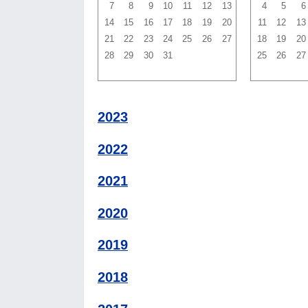
7
8
9
10
11
12
13
4
5
6
14
15
16
17
18
19
20
11
12
13
21
22
23
24
25
26
27
18
19
20
28
29
30
31
25
26
27
2023
2022
2021
2020
2019
2018