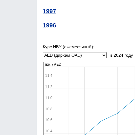
1997
1996
Курс НБУ (ежемесячный):
в 2024 году