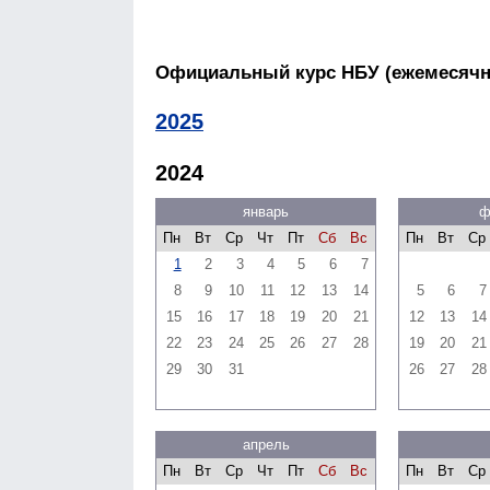
Официальный курс НБУ (ежемесяч
2025
2024
январь
ф
Пн
Вт
Ср
Чт
Пт
Сб
Вс
Пн
Вт
Ср
1
2
3
4
5
6
7
8
9
10
11
12
13
14
5
6
7
15
16
17
18
19
20
21
12
13
14
22
23
24
25
26
27
28
19
20
21
29
30
31
26
27
28
апрель
Пн
Вт
Ср
Чт
Пт
Сб
Вс
Пн
Вт
Ср