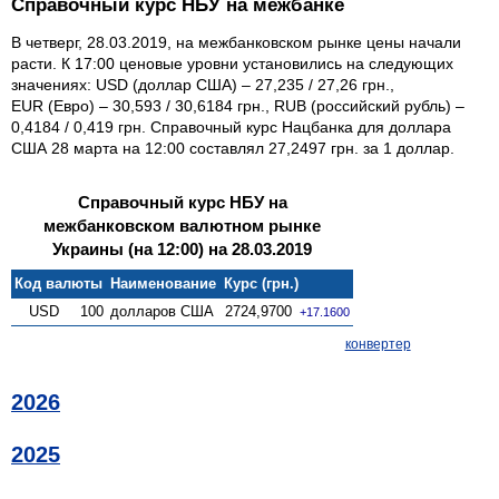
Справочный курс НБУ на межбанке
В четверг, 28.03.2019, на межбанковском рынке цены начали
расти. К 17:00 ценовые уровни установились на следующих
значениях: USD (доллар США) – 27,235 / 27,26 грн.,
EUR (Евро) – 30,593 / 30,6184 грн., RUB (российский рубль) –
0,4184 / 0,419 грн. Справочный курс Нацбанка для доллара
США 28 марта на 12:00 составлял 27,2497 грн. за 1 доллар.
Справочный курс НБУ на
межбанковском валютном рынке
Украины (на 12:00) на 28.03.2019
Код валюты
Наименование
Курс (грн.)
USD
100
долларов США
2724,9700
+17.1600
конвертер
2026
2025