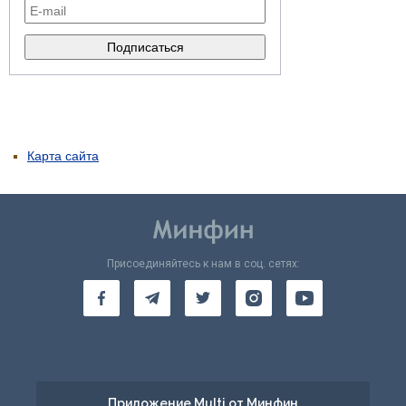
Карта сайта
Присоединяйтесь к нам в соц. сетях:
Приложение Multi от Минфин