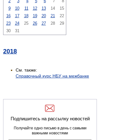
2
3
4
5
6
7
8
9
10
11
12
13
14
15
16
17
18
19
20
21
22
23
24
25
26
27
28
29
30
31
2018
См. также:
Справочный курс НБУ на межбанке
Подпишитесь на рассылку новостей
Получайте одно письмо в день с самыми
важными новостями