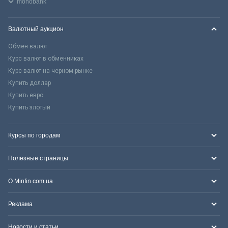
monobank
Валютный аукцион
Обмен валют
Курс валют в обменниках
Курс валют на черном рынке
Купить доллар
Купить евро
Купить злотый
Курсы по городам
Полезные страницы
О Minfin.com.ua
Реклама
Новости и статьи