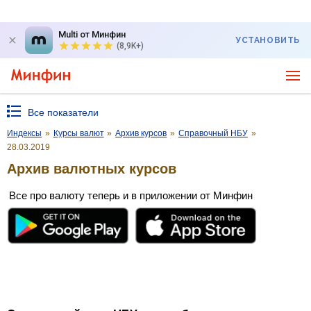
Multi от Минфин
УСТАНОВИТЬ
(8,9K+)
Все показатели
Индексы
»
Курсы валют
»
Архив курсов
»
Справочный НБУ
»
28.03.2019
Архив валютных курсов
Все про валюту теперь и в приложении от Минфин