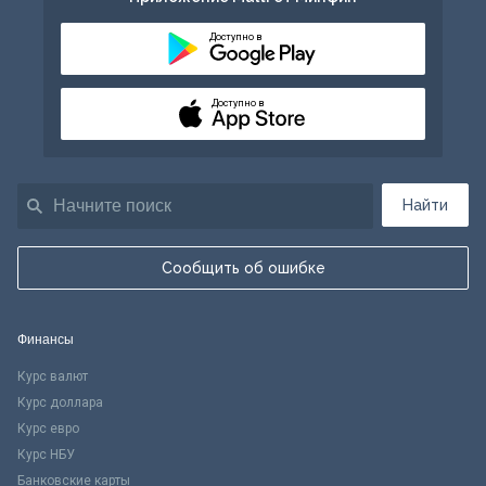
Доступно в
Доступно в
Найти
Сообщить об ошибке
Финансы
Курс валют
Курс доллара
Курс евро
Курс НБУ
Банковские карты