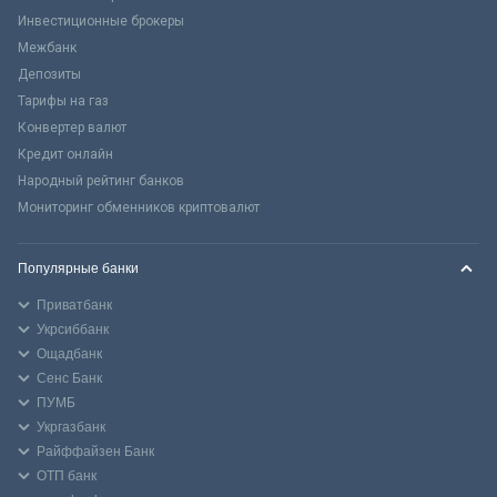
Инвестиционные брокеры
Межбанк
Депозиты
Тарифы на газ
Конвертер валют
Кредит онлайн
Народный рейтинг банков
Мониторинг обменников криптовалют
Популярные банки
Приватбанк
Укрсиббанк
Ощадбанк
Сенс Банк
ПУМБ
Укргазбанк
Райффайзен Банк
ОТП банк