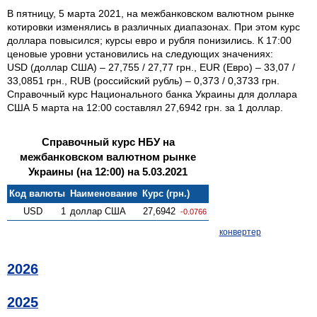
В пятницу, 5 марта 2021, на межбанковском валютном рынке
котировки изменялись в различных диапазонах. При этом курс
доллара повысился; курсы евро и рубля понизились. К 17:00
ценовые уровни установились на следующих значениях:
USD (доллар США) – 27,755 / 27,77 грн., EUR (Евро) – 33,07 /
33,0851 грн., RUB (российский рубль) – 0,373 / 0,3733 грн.
Справочный курс Национального банка Украины для доллара
США 5 марта на 12:00 составлял 27,6942 грн. за 1 доллар.
Справочный курс НБУ на
межбанковском валютном рынке
Украины (на 12:00) на 5.03.2021
Код валюты
Наименование
Курс (грн.)
USD
1
доллар США
27,6942
-0.0766
конвертер
2026
2025