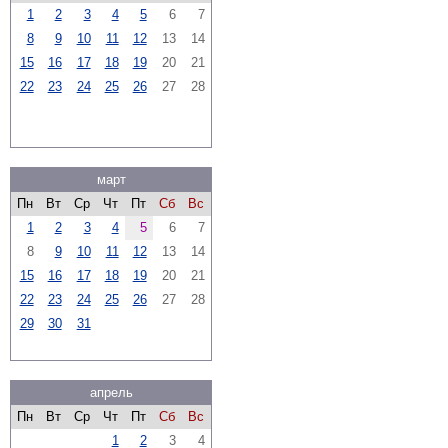
1
2
3
4
5
6
7
8
9
10
11
12
13
14
15
16
17
18
19
20
21
22
23
24
25
26
27
28
март
Пн
Вт
Ср
Чт
Пт
Сб
Вс
1
2
3
4
5
6
7
8
9
10
11
12
13
14
15
16
17
18
19
20
21
22
23
24
25
26
27
28
29
30
31
апрель
Пн
Вт
Ср
Чт
Пт
Сб
Вс
1
2
3
4