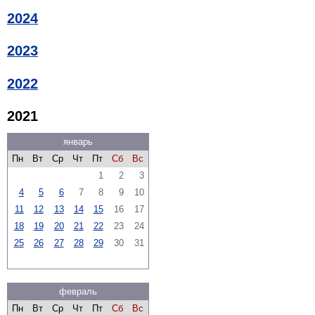
2024
2023
2022
2021
январь
Пн
Вт
Ср
Чт
Пт
Сб
Вс
1
2
3
4
5
6
7
8
9
10
11
12
13
14
15
16
17
18
19
20
21
22
23
24
25
26
27
28
29
30
31
февраль
Пн
Вт
Ср
Чт
Пт
Сб
Вс