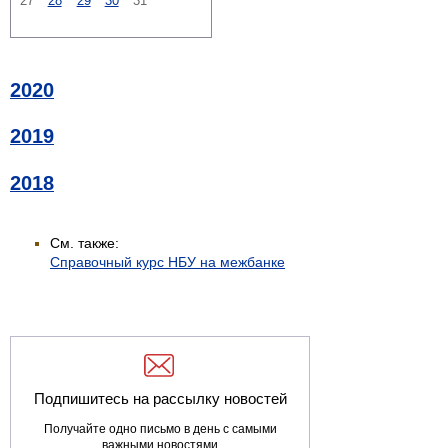
27
28
29
30
31
2020
2019
2018
См. также:
Справочный курс НБУ на межбанке
Подпишитесь на рассылку новостей
Получайте одно письмо в день с самыми
важными новостями