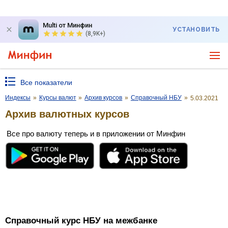
Multi от Минфин
УСТАНОВИТЬ
(8,9K+)
Все показатели
Индексы
»
Курсы валют
»
Архив курсов
»
Справочный НБУ
»
5.03.2021
Архив валютных курсов
Все про валюту теперь и в приложении от Минфин
Справочный курс НБУ на межбанке