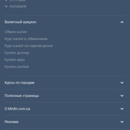
monobank
Валютный аукцион
Обмен валют
Курс валют в обменниках
Курс валют на черном рынке
Купить доллар
Купить евро
Купить злотый
Курсы по городам
Полезные страницы
О Minfin.com.ua
Реклама