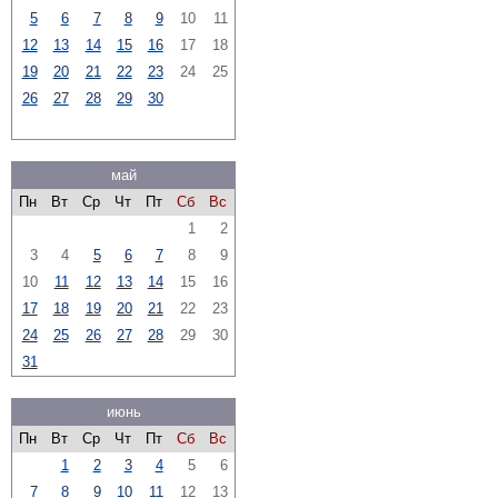
5
6
7
8
9
10
11
12
13
14
15
16
17
18
19
20
21
22
23
24
25
26
27
28
29
30
май
Пн
Вт
Ср
Чт
Пт
Сб
Вс
1
2
3
4
5
6
7
8
9
10
11
12
13
14
15
16
17
18
19
20
21
22
23
24
25
26
27
28
29
30
31
июнь
Пн
Вт
Ср
Чт
Пт
Сб
Вс
1
2
3
4
5
6
7
8
9
10
11
12
13