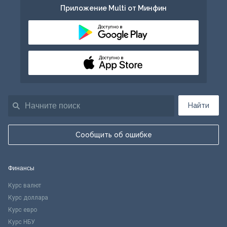
Приложение Multi от Минфин
Доступно в
Доступно в
Найти
Сообщить об ошибке
Финансы
Курс валют
Курс доллара
Курс евро
Курс НБУ