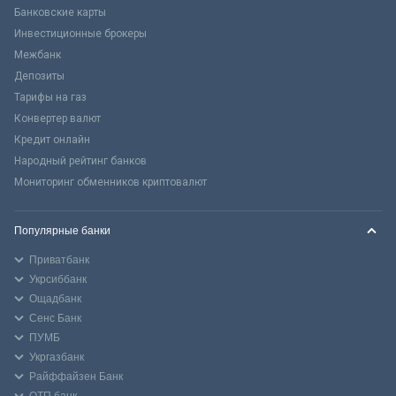
Банковские карты
Инвестиционные брокеры
Межбанк
Депозиты
Тарифы на газ
Конвертер валют
Кредит онлайн
Народный рейтинг банков
Мониторинг обменников криптовалют
Популярные банки
Приватбанк
Укрсиббанк
Ощадбанк
Сенс Банк
ПУМБ
Укргазбанк
Райффайзен Банк
ОТП банк