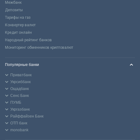
Межбанк
Депозиты
Тарифы на газ
Конвертер валют
Кредит онлайн
Народный рейтинг банков
Мониторинг обменников криптовалют
Популярные банки
Приватбанк
Укрсиббанк
Ощадбанк
Сенс Банк
ПУМБ
Укргазбанк
Райффайзен Банк
ОТП банк
monobank