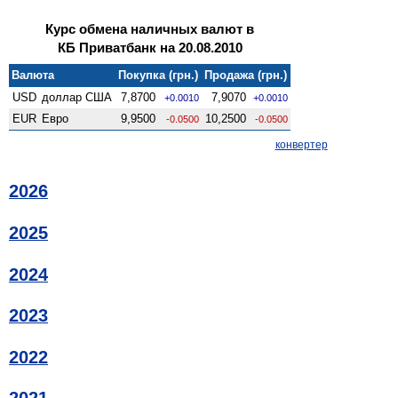
Курс обмена наличных валют в
КБ Приватбанк на 20.08.2010
Валюта
Покупка (грн.)
Продажа (грн.)
USD
доллар США
7,8700
7,9070
+0.0010
+0.0010
EUR
Евро
9,9500
10,2500
-0.0500
-0.0500
конвертер
2026
2025
2024
2023
2022