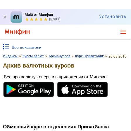
Multi от Минфин
УСТАНОВИТЬ
(8,9K+)
Все показатели
Индексы
»
Курсы валют
»
Архив курсов
»
Курс Приватбанк
»
20.08.2010
Архив валютных курсов
Все про валюту теперь и в приложении от Минфин
Обменный курс в отделениях Приватбанка