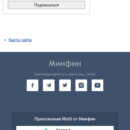
Карта сайта
Присоединяйтесь к нам в соц. сетях:
Приложение Multi от Минфин
Доступно в