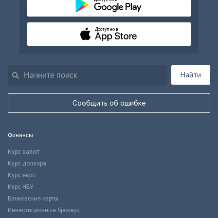
Доступно в
Найти
Сообщить об ошибке
Финансы
Курс валют
Курс доллара
Курс евро
Курс НБУ
Банковские карты
Инвестиционные брокеры