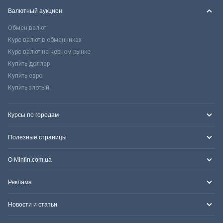
Валютный аукцион
Обмен валют
Курс валют в обменниках
Курс валют на черном рынке
Купить доллар
Купить евро
Купить злотый
Курсы по городам
Полезные страницы
О Minfin.com.ua
Реклама
Новости и статьи