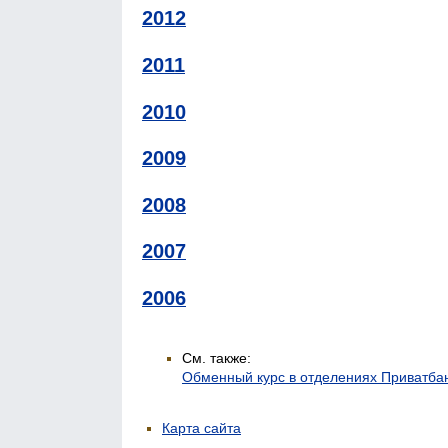
2012
2011
2010
2009
2008
2007
2006
См. также:
Обменный курс в отделениях Приватба
Карта сайта