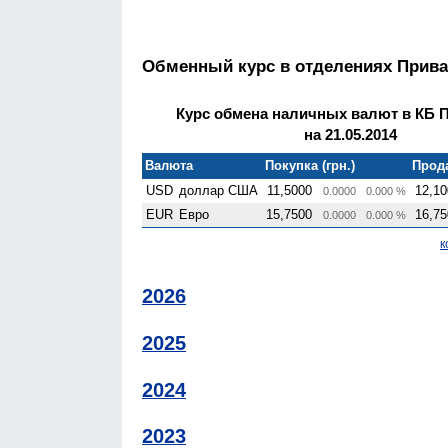
Обменный курс в отделениях Прива
Курс обмена наличных валют в КБ 
на 21.05.2014
Валюта
Покупка (грн.)
Прода
USD
доллар США
11,5000
12,10
0.0000
0.000 %
EUR
Евро
15,7500
16,75
0.0000
0.000 %
к
2026
2025
2024
2023