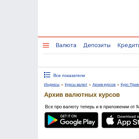
Валюта
Депозиты
Кредит
Все показатели
Индексы
»
Курсы валют
»
Архив курсов
»
Курс Прив
Архив валютных курсов
Все про валюту теперь и в приложении от