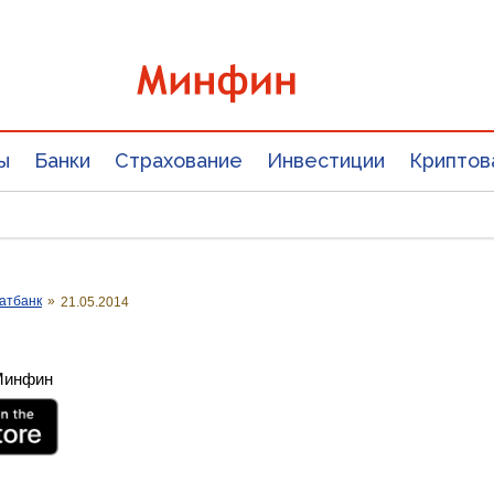
ы
Банки
Страхование
Инвестиции
Криптов
атбанк
»
21.05.2014
 Минфин