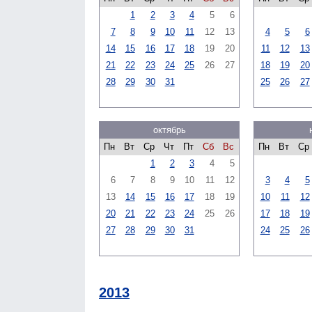
1
2
3
4
5
6
7
8
9
10
11
12
13
4
5
6
14
15
16
17
18
19
20
11
12
13
21
22
23
24
25
26
27
18
19
20
28
29
30
31
25
26
27
октябрь
Пн
Вт
Ср
Чт
Пт
Сб
Вс
Пн
Вт
Ср
1
2
3
4
5
6
7
8
9
10
11
12
3
4
5
13
14
15
16
17
18
19
10
11
12
20
21
22
23
24
25
26
17
18
19
27
28
29
30
31
24
25
26
2013