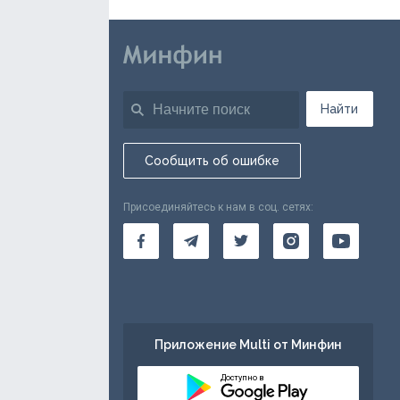
Найти
Сообщить об ошибке
Присоединяйтесь к нам в соц. сетях:
Приложение Multi от Минфин
Доступно в