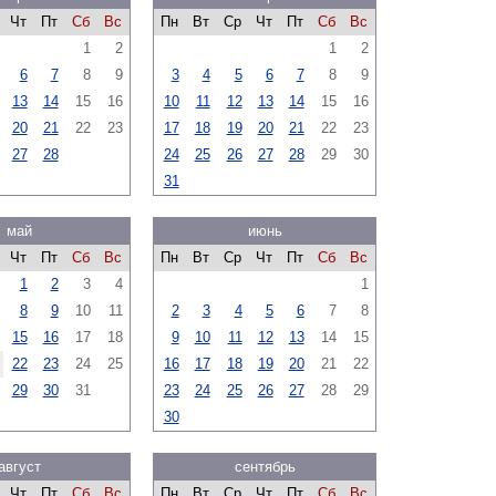
Чт
Пт
Сб
Вс
Пн
Вт
Ср
Чт
Пт
Сб
Вс
1
2
1
2
6
7
8
9
3
4
5
6
7
8
9
13
14
15
16
10
11
12
13
14
15
16
20
21
22
23
17
18
19
20
21
22
23
27
28
24
25
26
27
28
29
30
31
май
июнь
Чт
Пт
Сб
Вс
Пн
Вт
Ср
Чт
Пт
Сб
Вс
1
2
3
4
1
8
9
10
11
2
3
4
5
6
7
8
15
16
17
18
9
10
11
12
13
14
15
22
23
24
25
16
17
18
19
20
21
22
29
30
31
23
24
25
26
27
28
29
30
август
сентябрь
Чт
Пт
Сб
Вс
Пн
Вт
Ср
Чт
Пт
Сб
Вс