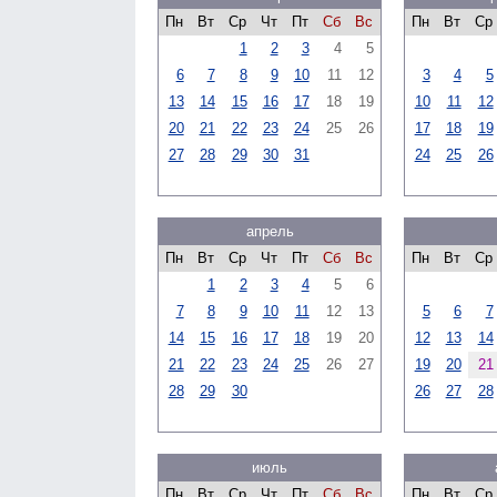
Пн
Вт
Ср
Чт
Пт
Сб
Вс
Пн
Вт
Ср
1
2
3
4
5
6
7
8
9
10
11
12
3
4
5
13
14
15
16
17
18
19
10
11
12
20
21
22
23
24
25
26
17
18
19
27
28
29
30
31
24
25
26
апрель
Пн
Вт
Ср
Чт
Пт
Сб
Вс
Пн
Вт
Ср
1
2
3
4
5
6
7
8
9
10
11
12
13
5
6
7
14
15
16
17
18
19
20
12
13
14
21
22
23
24
25
26
27
19
20
21
28
29
30
26
27
28
июль
Пн
Вт
Ср
Чт
Пт
Сб
Вс
Пн
Вт
Ср