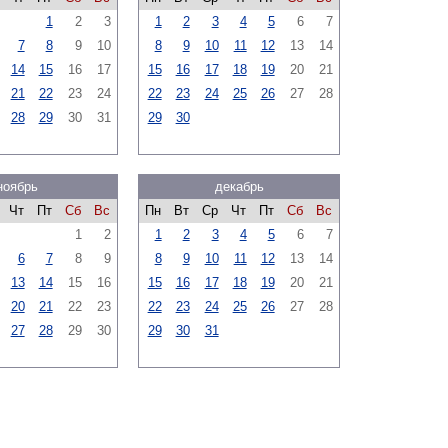
1
2
3
1
2
3
4
5
6
7
7
8
9
10
8
9
10
11
12
13
14
14
15
16
17
15
16
17
18
19
20
21
21
22
23
24
22
23
24
25
26
27
28
28
29
30
31
29
30
ноябрь
декабрь
Чт
Пт
Сб
Вс
Пн
Вт
Ср
Чт
Пт
Сб
Вс
1
2
1
2
3
4
5
6
7
6
7
8
9
8
9
10
11
12
13
14
13
14
15
16
15
16
17
18
19
20
21
20
21
22
23
22
23
24
25
26
27
28
27
28
29
30
29
30
31