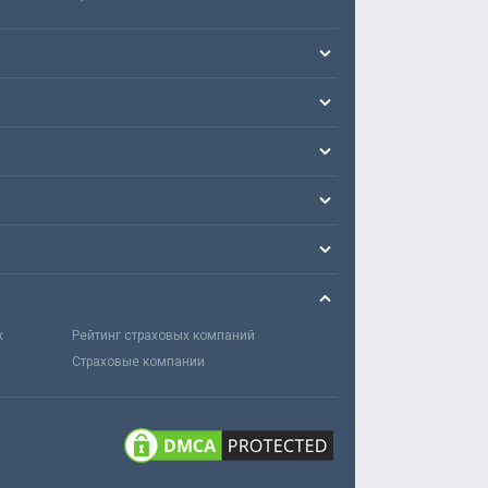
х
Рейтинг страховых компаний
Страховые компании