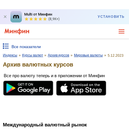
Multi от Минфин
УСТАНОВИТЬ
(8,9K+)
Все показатели
Индексы
»
Курсы валют
»
Архив курсов
»
Мировые валюты
»
5.12.2023
Архив валютных курсов
Все про валюту теперь и в приложении от Минфин
Международный валютный рынок