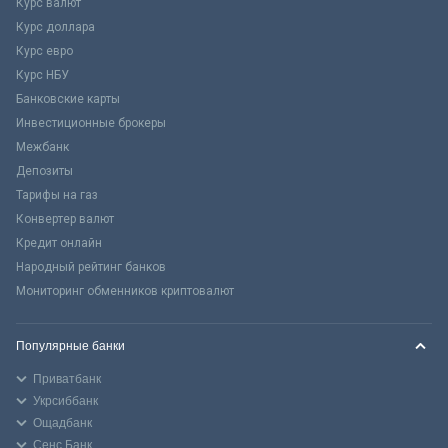
Курс валют
Курс доллара
Курс евро
Курс НБУ
Банковские карты
Инвестиционные брокеры
Межбанк
Депозиты
Тарифы на газ
Конвертер валют
Кредит онлайн
Народный рейтинг банков
Мониторинг обменников криптовалют
Популярные банки
Приватбанк
Укрсиббанк
Ощадбанк
Сенс Банк