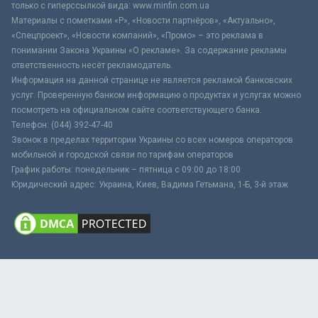
только с гиперссылкой вида: www.minfin.com.ua
Материалы с пометками «Р», «Новости партнёров», «Актуально»,
«Спецпроект», «Новости компаний», «Промо» – это реклама в
понимании Закона Украины «О рекламе». За содержание рекламы
ответственность несёт рекламодатель.
Информация на данной странице не является рекламой банковских
услуг. Проверенную банком информацию о продуктах и услугах можно
посмотреть на официальном сайте соответствующего банка.
Телефон: (044) 392-47-40
Звонок в пределах территории Украины со всех номеров операторов
мобильной и городской связи по тарифам операторов
График работы: понедельник – пятница с 09:00 до 18:00
Юридический адрес: Украина, Киев, Вадима Гетьмана, 1-Б, 3-й этаж