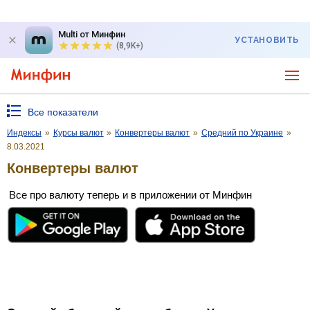
Multi от Минфин
УСТАНОВИТЬ
(8,9K+)
Все показатели
Индексы
»
Курсы валют
»
Конвертеры валют
»
Средний по Украине
»
8.03.2021
Конвертеры валют
Все про валюту теперь и в приложении от Минфин