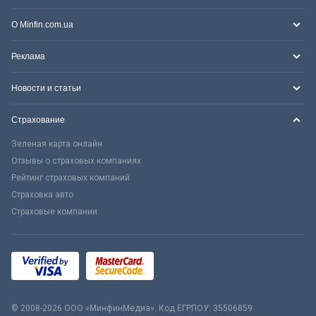
О Minfin.com.ua
Реклама
Новости и статьи
Страхование
Зеленая карта онлайн
Отзывы о страховых компаниях
Рейтинг страховых компаний
Страховка авто
Страховые компании
© 2008-2026 ООО «МинфинМедиа». Код ЕГРПОУ: 35506859