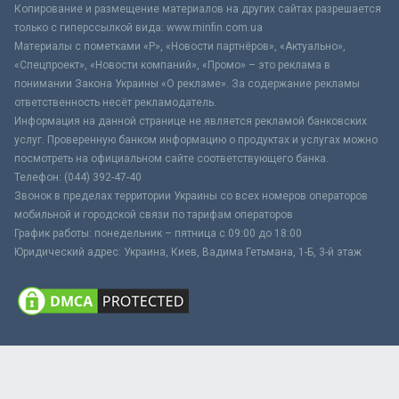
Копирование и размещение материалов на других сайтах разрешается
только с гиперссылкой вида: www.minfin.com.ua
Материалы с пометками «Р», «Новости партнёров», «Актуально»,
«Спецпроект», «Новости компаний», «Промо» – это реклама в
понимании Закона Украины «О рекламе». За содержание рекламы
ответственность несёт рекламодатель.
Информация на данной странице не является рекламой банковских
услуг. Проверенную банком информацию о продуктах и услугах можно
посмотреть на официальном сайте соответствующего банка.
Телефон: (044) 392-47-40
Звонок в пределах территории Украины со всех номеров операторов
мобильной и городской связи по тарифам операторов
График работы: понедельник – пятница с 09:00 до 18:00
Юридический адрес: Украина, Киев, Вадима Гетьмана, 1-Б, 3-й этаж