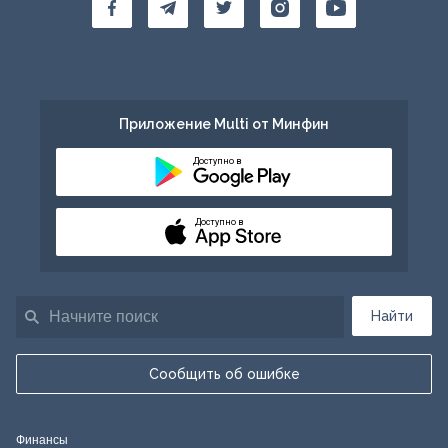
Приложение Multi от Минфин
Доступно в
Доступно в
Найти
Сообщить об ошибке
Финансы