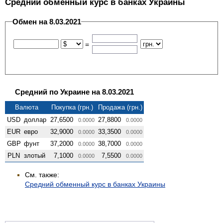
Средний обменный курс в банках Украины
Обмен на 8.03.2021
=
Средний по Украине на 8.03.2021
Валюта
Покупка (грн.)
Продажа (грн.)
USD
доллар
27,6500
27,8800
0.0000
0.0000
EUR
евро
32,9000
33,3500
0.0000
0.0000
GBP
фунт
37,2000
38,7000
0.0000
0.0000
PLN
злотый
7,1000
7,5500
0.0000
0.0000
См. также:
Средний обменный курс в банках Украины