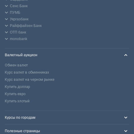
Сенс Банк
ПУМБ
Укргазбанк
Райффайзен Банк
ОТП банк
monobank
Валютный аукцион
Обмен валют
Курс валют в обменниках
Курс валют на черном рынке
Купить доллар
Купить евро
Купить злотый
Курсы по городам
Полезные страницы