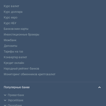
Курс валют
Курс доллара
Курс евро
Курс НБУ
Банковские карты
Инвестиционные брокеры
Межбанк
Депозиты
Тарифы на газ
Конвертер валют
Кредит онлайн
Народный рейтинг банков
Мониторинг обменников криптовалют
Популярные банки
Приватбанк
Укрсиббанк
Ощадбанк