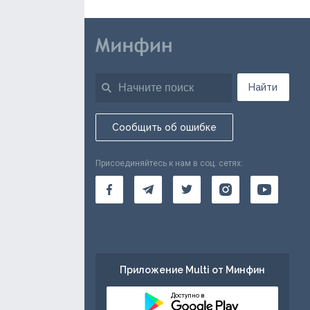
Найти
Сообщить об ошибке
Присоединяйтесь к нам в соц. сетях:
Приложение Multi от Минфин
Доступно в