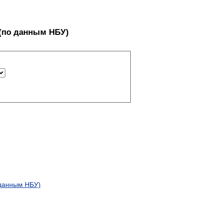
(по данным НБУ)
 данным НБУ)