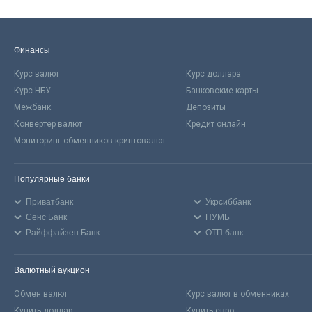
Финансы
Курс валют
Курс доллара
Курс НБУ
Банковские карты
Межбанк
Депозиты
Конвертер валют
Кредит онлайн
Мониторинг обменников криптовалют
Популярные банки
Приватбанк
Укрсиббанк
Сенс Банк
ПУМБ
Райффайзен Банк
ОТП банк
Валютный аукцион
Обмен валют
Курс валют в обменниках
Купить доллар
Купить евро