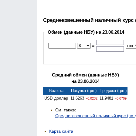
Средневзвешенный наличный курс 
Обмен (данные НБУ) на 23.06.2014
=
Средний обмен (данные НБУ)
на 23.06.2014
Валюта
Покупка (грн.)
Продажа (грн.)
USD
доллар
11,6263
11,9481
-0.0232
-0.0709
См. также:
Средневзвешенный наличный курс (по
Карта сайта