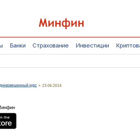
ы
Банки
Страхование
Инвестиции
Криптов
дневзвешенный курс
»
23.06.2014
 Минфин