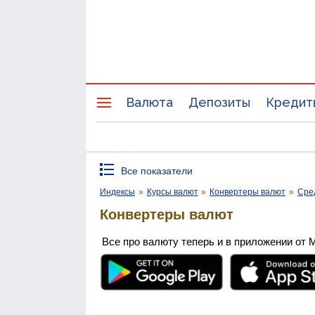
Валюта
Депозиты
Кредит
Все показатели
Индексы
»
Курсы валют
»
Конвертеры валют
»
Сре
Конвертеры валют
Все про валюту теперь и в приложении от