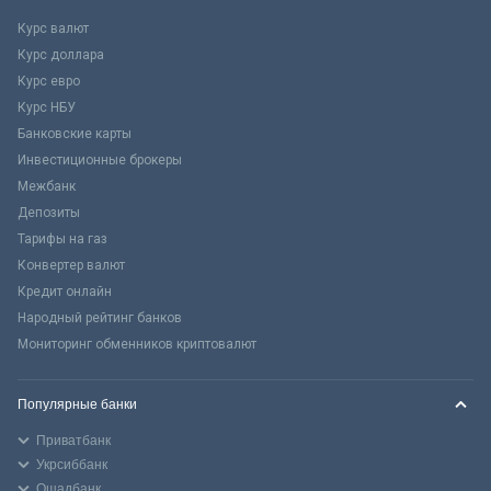
Курс валют
Курс доллара
Курс евро
Курс НБУ
Банковские карты
Инвестиционные брокеры
Межбанк
Депозиты
Тарифы на газ
Конвертер валют
Кредит онлайн
Народный рейтинг банков
Мониторинг обменников криптовалют
Популярные банки
Приватбанк
Укрсиббанк
Ощадбанк