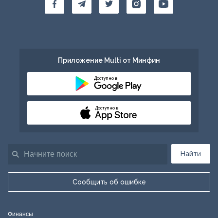
Приложение Multi от Минфин
Доступно в
Доступно в
Найти
Сообщить об ошибке
Финансы