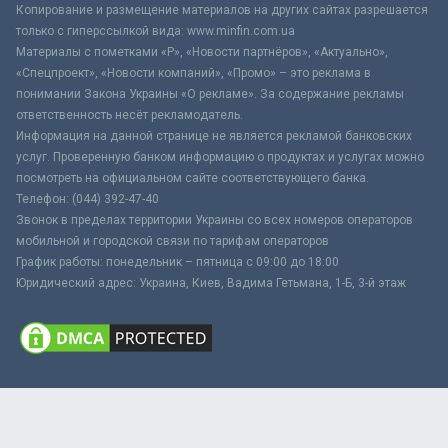
Копирование и размещение материалов на других сайтах разрешается
только с гиперссылкой вида: www.minfin.com.ua
Материалы с пометками «Р», «Новости партнёров», «Актуально»,
«Спецпроект», «Новости компаний», «Промо» – это реклама в
понимании Закона Украины «О рекламе». За содержание рекламы
ответственность несёт рекламодатель.
Информация на данной странице не является рекламой банковских
услуг. Проверенную банком информацию о продуктах и услугах можно
посмотреть на официальном сайте соответствующего банка.
Телефон: (044) 392-47-40
Звонок в пределах территории Украины со всех номеров операторов
мобильной и городской связи по тарифам операторов
График работы: понедельник – пятница с 09:00 до 18:00
Юридический адрес: Украина, Киев, Вадима Гетьмана, 1-Б, 3-й этаж