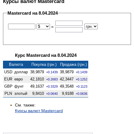
Курсы валют Mastercard
Mastercard на 8.04.2024
=
Курс Mastercard на 8.04.2024
Валюта
Покупка (грн.)
Продажа (грн.)
USD
доллар
38,9879
38,9879
+0.1439
+0.1439
EUR
евро
42,1810
42,3447
+0.2683
+0.1252
GBP
фунт
49,1637
49,3548
+0.3329
+0.1123
PLN
злотый
9,8410
9,9188
+0.0640
+0.0636
См. также:
Курсы валют Mastercard