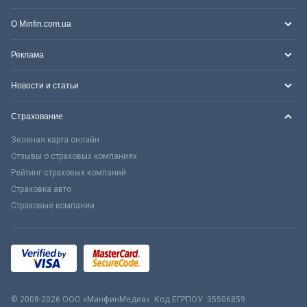
О Minfin.com.ua
Реклама
Новости и статьи
Страхование
Зеленая карта онлайн
Отзывы о страховых компаниях
Рейтинг страховых компаний
Страховка авто
Страховые компании
© 2008-2026 ООО «МинфинМедиа». Код ЕГРПОУ: 35506859