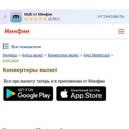
Multi от Минфин
УСТАНОВИТЬ
(8,9K+)
Все показатели
Индексы
»
Курсы валют
»
Конвертеры валют
»
Курс Mastercard
»
8.04.2024
Конвертеры валют
Все про валюту теперь и в приложении от Минфин