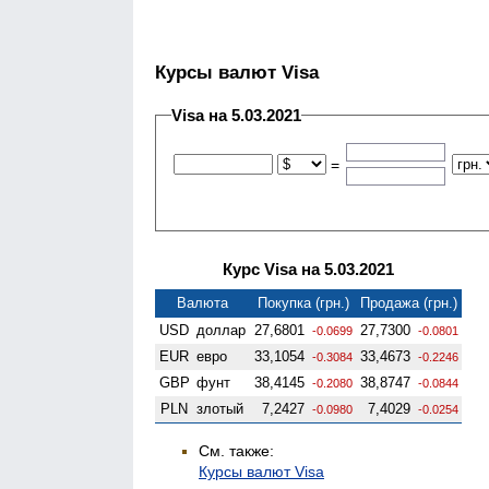
Курсы валют Visa
Visa на 5.03.2021
=
Курс Visa на 5.03.2021
Валюта
Покупка (грн.)
Продажа (грн.)
USD
доллар
27,6801
27,7300
-0.0699
-0.0801
EUR
евро
33,1054
33,4673
-0.3084
-0.2246
GBP
фунт
38,4145
38,8747
-0.2080
-0.0844
PLN
злотый
7,2427
7,4029
-0.0980
-0.0254
См. также:
Курсы валют Visa