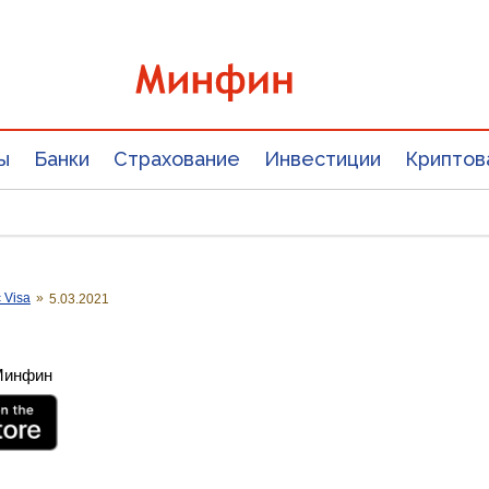
ы
Банки
Страхование
Инвестиции
Криптов
 Visa
»
5.03.2021
 Минфин