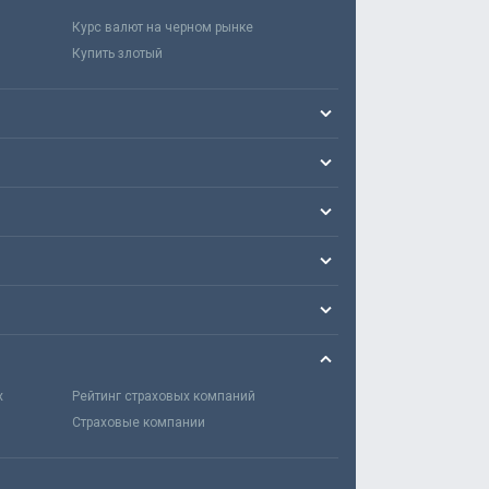
Курс валют на черном рынке
Купить злотый
х
Рейтинг страховых компаний
Страховые компании