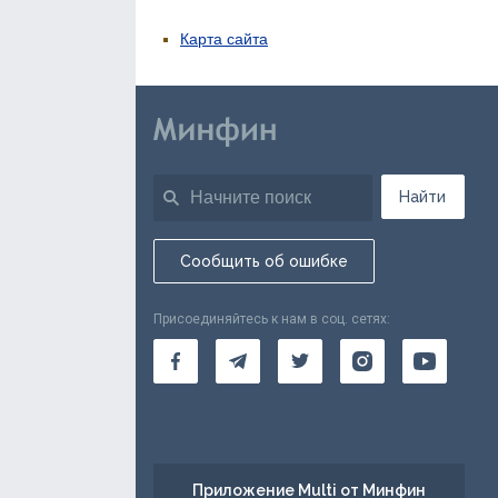
Карта сайта
Найти
Сообщить об ошибке
Присоединяйтесь к нам в соц. сетях:
Приложение Multi от Минфин