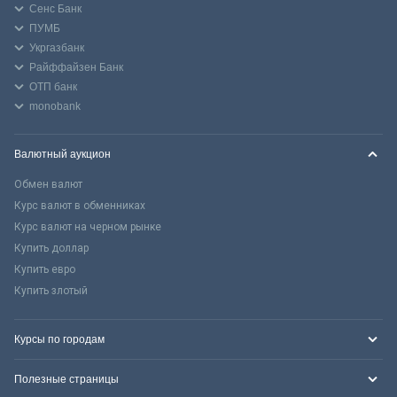
Сенс Банк
ПУМБ
Укргазбанк
Райффайзен Банк
ОТП банк
monobank
Валютный аукцион
Обмен валют
Курс валют в обменниках
Курс валют на черном рынке
Купить доллар
Купить евро
Купить злотый
Курсы по городам
Полезные страницы