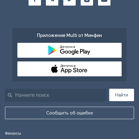
Приложение Multi от Минфин
Доступно в
Доступно в
Найти
Сообщить об ошибке
Финансы