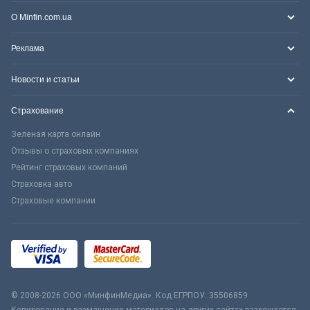
О Minfin.com.ua
Реклама
Новости и статьи
Страхование
Зеленая карта онлайн
Отзывы о страховых компаниях
Рейтинг страховых компаний
Страховка авто
Страховые компании
© 2008-2026 ООО «МинфинМедиа». Код ЕГРПОУ: 35506859
Копирование и размещение материалов на других сайтах разрешается