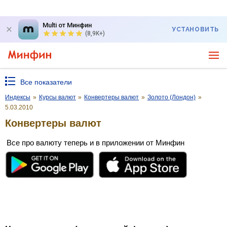
Multi от Минфин
УСТАНОВИТЬ
(8,9K+)
Все показатели
Индексы
»
Курсы валют
»
Конвертеры валют
»
Золото (Лондон)
»
5.03.2010
Конвертеры валют
Все про валюту теперь и в приложении от Минфин