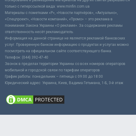
только с гиперссылкой вида: www.minfin.com.ua
Материалы с пометками «Р», «Новости партнёров», «Актуально»,
«Спецпроект», «Новости компаний», «Промо» – это реклама в
понимании Закона Украины «О рекламе». За содержание рекламы
ответственность несёт рекламодатель.
Информация на данной странице не является рекламой банковских
услуг. Проверенную банком информацию о продуктах и услугах можно
посмотреть на официальном сайте соответствующего банка.
Телефон: (044) 392-47-40
Звонок в пределах территории Украины со всех номеров операторов
мобильной и городской связи по тарифам операторов
График работы: понедельник – пятница с 09:00 до 18:00
Юридический адрес: Украина, Киев, Вадима Гетьмана, 1-Б, 3-й этаж