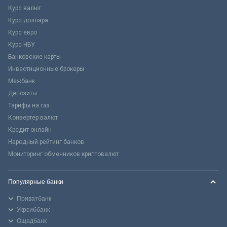
Курс валют
Курс доллара
Курс евро
Курс НБУ
Банковские карты
Инвестиционные брокеры
Межбанк
Депозиты
Тарифы на газ
Конвертер валют
Кредит онлайн
Народный рейтинг банков
Мониторинг обменников криптовалют
Популярные банки
Приватбанк
Укрсиббанк
Ощадбанк