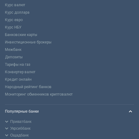
Курс валют
Курс доллара
Курс евро
Курс НБУ
Банковские карты
Инвестиционные брокеры
Межбанк
Депозиты
Тарифы на газ
Конвертер валют
Кредит онлайн
Народный рейтинг банков
Мониторинг обменников криптовалют
Популярные банки
Приватбанк
Укрсиббанк
Ощадбанк