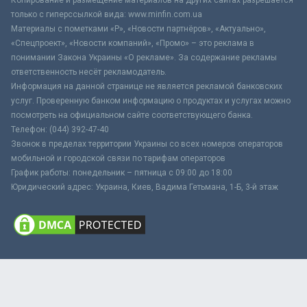
только с гиперссылкой вида: www.minfin.com.ua
Материалы с пометками «Р», «Новости партнёров», «Актуально»,
«Спецпроект», «Новости компаний», «Промо» – это реклама в
понимании Закона Украины «О рекламе». За содержание рекламы
ответственность несёт рекламодатель.
Информация на данной странице не является рекламой банковских
услуг. Проверенную банком информацию о продуктах и услугах можно
посмотреть на официальном сайте соответствующего банка.
Телефон: (044) 392-47-40
Звонок в пределах территории Украины со всех номеров операторов
мобильной и городской связи по тарифам операторов
График работы: понедельник – пятница с 09:00 до 18:00
Юридический адрес: Украина, Киев, Вадима Гетьмана, 1-Б, 3-й этаж