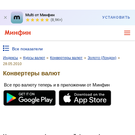
Multi от Минфин
УСТАНОВИТЬ
(8,9K+)
Все показатели
Индексы
»
Курсы валют
»
Конвертеры валют
»
Золото (Лондон)
»
28.05.2010
Конвертеры валют
Все про валюту теперь и в приложении от Минфин