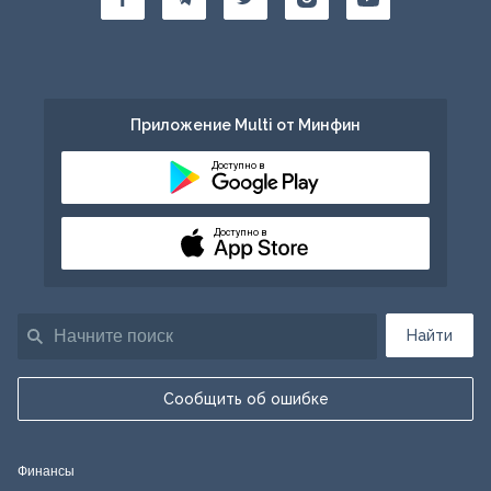
Приложение Multi от Минфин
Доступно в
Доступно в
Найти
Сообщить об ошибке
Финансы