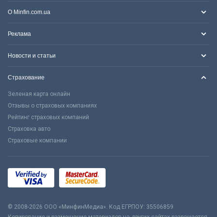
О Minfin.com.ua
Реклама
Новости и статьи
Страхование
Зеленая карта онлайн
Отзывы о страховых компаниях
Рейтинг страховых компаний
Страховка авто
Страховые компании
© 2008-2026 ООО «МинфинМедиа». Код ЕГРПОУ: 35506859
Копирование и размещение материалов на других сайтах разрешается