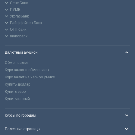
Сенс Банк
ПУМБ
Укргазбанк
Райффайзен Банк
ОТП банк
monobank
Валютный аукцион
Обмен валют
Курс валют в обменниках
Курс валют на черном рынке
Купить доллар
Купить евро
Купить злотый
Курсы по городам
Полезные страницы