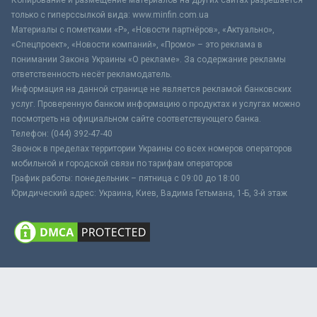
только с гиперссылкой вида: www.minfin.com.ua
Материалы с пометками «Р», «Новости партнёров», «Актуально»,
«Спецпроект», «Новости компаний», «Промо» – это реклама в
понимании Закона Украины «О рекламе». За содержание рекламы
ответственность несёт рекламодатель.
Информация на данной странице не является рекламой банковских
услуг. Проверенную банком информацию о продуктах и услугах можно
посмотреть на официальном сайте соответствующего банка.
Телефон: (044) 392-47-40
Звонок в пределах территории Украины со всех номеров операторов
мобильной и городской связи по тарифам операторов
График работы: понедельник – пятница с 09:00 до 18:00
Юридический адрес: Украина, Киев, Вадима Гетьмана, 1-Б, 3-й этаж