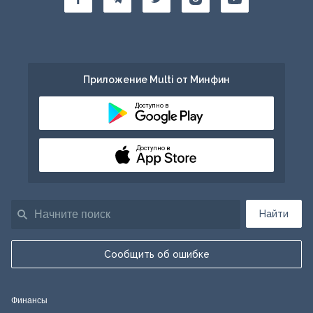
Приложение Multi от Минфин
Доступно в
Доступно в
Найти
Сообщить об ошибке
Финансы