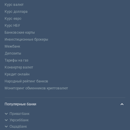
Курс валют
Курс доллара
Курс евро
Курс НБУ
Банковские карты
Инвестиционные брокеры
Межбанк
Депозиты
Тарифы на газ
Конвертер валют
Кредит онлайн
Народный рейтинг банков
Мониторинг обменников криптовалют
Популярные банки
Приватбанк
Укрсиббанк
Ощадбанк