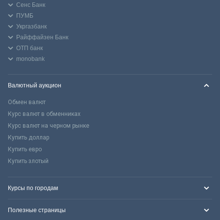
Сенс Банк
ПУМБ
Укргазбанк
Райффайзен Банк
ОТП банк
monobank
Валютный аукцион
Обмен валют
Курс валют в обменниках
Курс валют на черном рынке
Купить доллар
Купить евро
Купить злотый
Курсы по городам
Полезные страницы