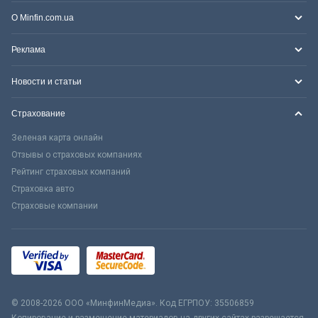
О Minfin.com.ua
Реклама
Новости и статьи
Страхование
Зеленая карта онлайн
Отзывы о страховых компаниях
Рейтинг страховых компаний
Страховка авто
Страховые компании
© 2008-2026 ООО «МинфинМедиа». Код ЕГРПОУ: 35506859
Копирование и размещение материалов на других сайтах разрешается