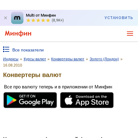
Multi от Минфин
УСТАНОВИТЬ
(8,9K+)
Все показатели
Индексы
»
Курсы валют
»
Конвертеры валют
»
Золото (Лондон)
»
16.08.2010
Конвертеры валют
Все про валюту теперь и в приложении от Минфин