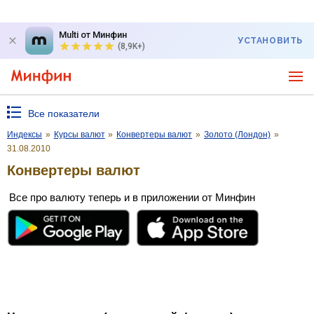
Multi от Минфин
УСТАНОВИТЬ
(8,9K+)
Все показатели
Индексы
»
Курсы валют
»
Конвертеры валют
»
Золото (Лондон)
»
31.08.2010
Конвертеры валют
Все про валюту теперь и в приложении от Минфин