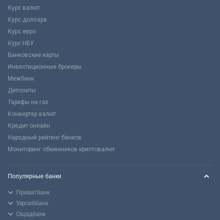
Курс валют
Курс доллара
Курс евро
Курс НБУ
Банковские карты
Инвестиционные брокеры
Межбанк
Депозиты
Тарифы на газ
Конвертер валют
Кредит онлайн
Народный рейтинг банков
Мониторинг обменников криптовалют
Популярные банки
Приватбанк
Укрсиббанк
Ощадбанк