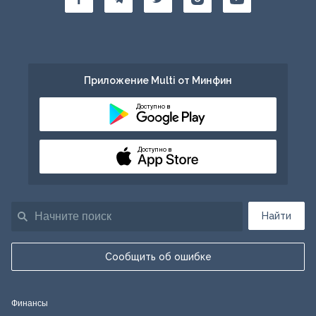
Приложение Multi от Минфин
Доступно в
Доступно в
Найти
Сообщить об ошибке
Финансы