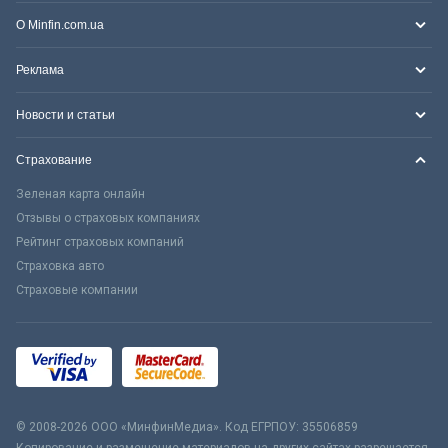
О Minfin.com.ua
Реклама
Новости и статьи
Страхование
Зеленая карта онлайн
Отзывы о страховых компаниях
Рейтинг страховых компаний
Страховка авто
Страховые компании
© 2008-2026 ООО «МинфинМедиа». Код ЕГРПОУ: 35506859
Копирование и размещение материалов на других сайтах разрешается