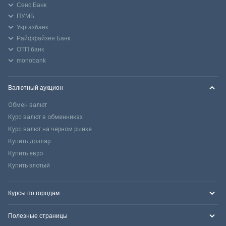
Сенс Банк
ПУМБ
Укргазбанк
Райффайзен Банк
ОТП банк
monobank
Валютный аукцион
Обмен валют
Курс валют в обменниках
Курс валют на черном рынке
Купить доллар
Купить евро
Купить злотый
Курсы по городам
Полезные страницы