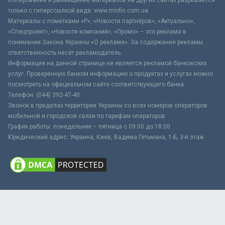
только с гиперссылкой вида: www.minfin.com.ua
Материалы с пометками «Р», «Новости партнёров», «Актуально»,
«Спецпроект», «Новости компаний», «Промо» – это реклама в
понимании Закона Украины «О рекламе». За содержание рекламы
ответственность несёт рекламодатель.
Информация на данной странице не является рекламой банковских
услуг. Проверенную банком информацию о продуктах и услугах можно
посмотреть на официальном сайте соответствующего банка.
Телефон: (044) 392-47-40
Звонок в пределах территории Украины со всех номеров операторов
мобильной и городской связи по тарифам операторов
График работы: понедельник – пятница с 09:00 до 18:00
Юридический адрес: Украина, Киев, Вадима Гетьмана, 1-Б, 3-й этаж