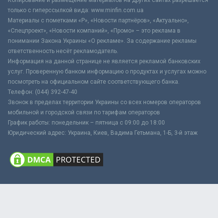
только с гиперссылкой вида: www.minfin.com.ua
Материалы с пометками «Р», «Новости партнёров», «Актуально»,
«Спецпроект», «Новости компаний», «Промо» – это реклама в
понимании Закона Украины «О рекламе». За содержание рекламы
ответственность несёт рекламодатель.
Информация на данной странице не является рекламой банковских
услуг. Проверенную банком информацию о продуктах и услугах можно
посмотреть на официальном сайте соответствующего банка.
Телефон: (044) 392-47-40
Звонок в пределах территории Украины со всех номеров операторов
мобильной и городской связи по тарифам операторов
График работы: понедельник – пятница с 09:00 до 18:00
Юридический адрес: Украина, Киев, Вадима Гетьмана, 1-Б, 3-й этаж