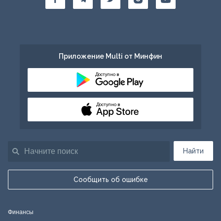
Приложение Multi от Минфин
Доступно в
Доступно в
Найти
Сообщить об ошибке
Финансы