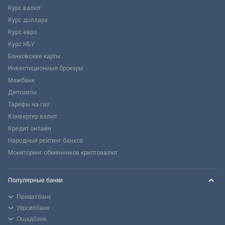
Курс валют
Курс доллара
Курс евро
Курс НБУ
Банковские карты
Инвестиционные брокеры
Межбанк
Депозиты
Тарифы на газ
Конвертер валют
Кредит онлайн
Народный рейтинг банков
Мониторинг обменников криптовалют
Популярные банки
Приватбанк
Укрсиббанк
Ощадбанк