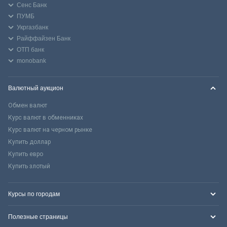
Сенс Банк
ПУМБ
Укргазбанк
Райффайзен Банк
ОТП банк
monobank
Валютный аукцион
Обмен валют
Курс валют в обменниках
Курс валют на черном рынке
Купить доллар
Купить евро
Купить злотый
Курсы по городам
Полезные страницы