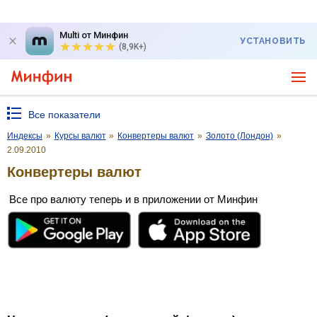
Multi от Минфин
УСТАНОВИТЬ
(8,9K+)
Все показатели
Индексы
»
Курсы валют
»
Конвертеры валют
»
Золото (Лондон)
»
2.09.2010
Конвертеры валют
Все про валюту теперь и в приложении от Минфин