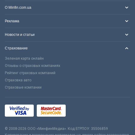
О Minfin.com.ua
Реклама
Новости и статьи
Страхование
Зеленая карта онлайн
Отзывы о страховых компаниях
Рейтинг страховых компаний
Страховка авто
Страховые компании
© 2008-2026 ООО «МинфинМедиа». Код ЕГРПОУ: 35506859
Копирование и размещение материалов на других сайтах разрешается