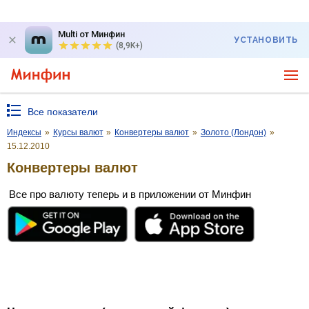
Multi от Минфин
УСТАНОВИТЬ
(8,9K+)
Все показатели
Индексы
»
Курсы валют
»
Конвертеры валют
»
Золото (Лондон)
»
15.12.2010
Конвертеры валют
Все про валюту теперь и в приложении от Минфин