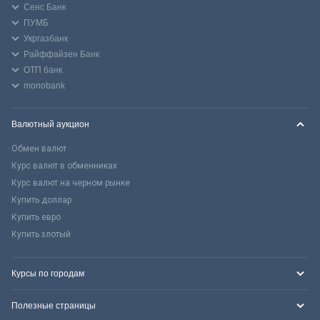
Сенс Банк
ПУМБ
Укргазбанк
Райффайзен Банк
ОТП банк
monobank
Валютный аукцион
Обмен валют
Курс валют в обменниках
Курс валют на черном рынке
Купить доллар
Купить евро
Купить злотый
Курсы по городам
Полезные страницы