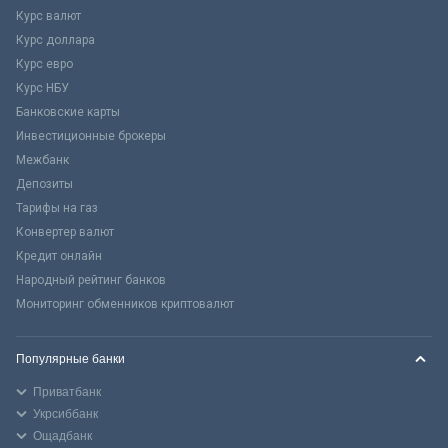
Курс валют
Курс доллара
Курс евро
Курс НБУ
Банковские карты
Инвестиционные брокеры
Межбанк
Депозиты
Тарифы на газ
Конвертер валют
Кредит онлайн
Народный рейтинг банков
Мониторинг обменников криптовалют
Популярные банки
Приватбанк
Укрсиббанк
Ощадбанк