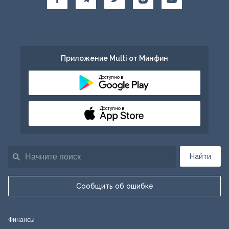
Приложение Multi от Минфин
Доступно в
Доступно в
Найти
Сообщить об ошибке
Финансы