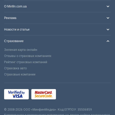
О Minfin.com.ua
Реклама
Новости и статьи
Страхование
Зеленая карта онлайн
Отзывы о страховых компаниях
Рейтинг страховых компаний
Страховка авто
Страховые компании
© 2008-2026 ООО «МинфинМедиа». Код ЕГРПОУ: 35506859
Копирование и размещение материалов на других сайтах разрешается