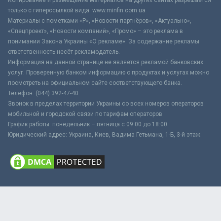
только с гиперссылкой вида: www.minfin.com.ua
Материалы с пометками «Р», «Новости партнёров», «Актуально»,
«Спецпроект», «Новости компаний», «Промо» – это реклама в
понимании Закона Украины «О рекламе». За содержание рекламы
ответственность несёт рекламодатель.
Информация на данной странице не является рекламой банковских
услуг. Проверенную банком информацию о продуктах и услугах можно
посмотреть на официальном сайте соответствующего банка.
Телефон: (044) 392-47-40
Звонок в пределах территории Украины со всех номеров операторов
мобильной и городской связи по тарифам операторов
График работы: понедельник – пятница с 09:00 до 18:00
Юридический адрес: Украина, Киев, Вадима Гетьмана, 1-Б, 3-й этаж