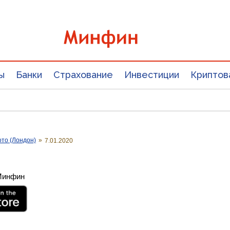
ы
Банки
Страхование
Инвестиции
Криптов
ото (Лондон)
»
7.01.2020
 Минфин