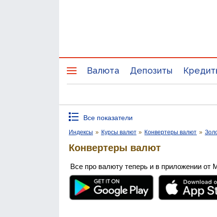
Валюта
Депозиты
Кредит
Все показатели
Индексы
»
Курсы валют
»
Конвертеры валют
»
Зол
Конвертеры валют
Все про валюту теперь и в приложении от