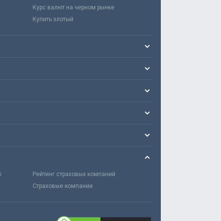
Курс валют на черном рынке
Купить злотый
х
Рейтинг страховых компаний
Страховые компании