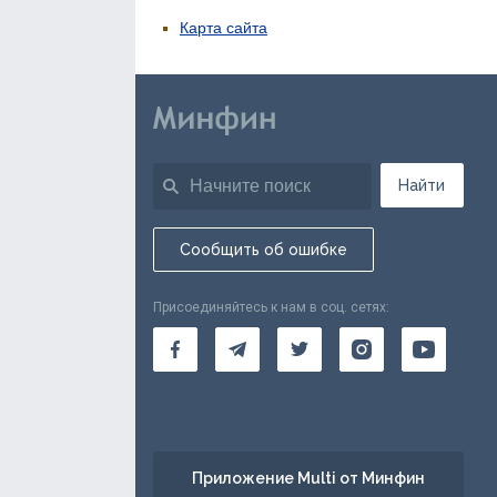
Карта сайта
Найти
Сообщить об ошибке
Присоединяйтесь к нам в соц. сетях:
Приложение Multi от Минфин