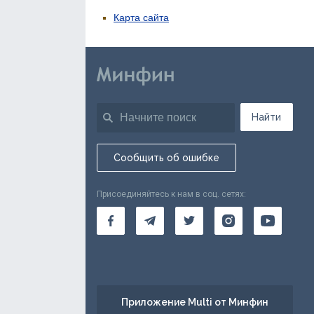
Карта сайта
Найти
Сообщить об ошибке
Присоединяйтесь к нам в соц. сетях:
Приложение Multi от Минфин