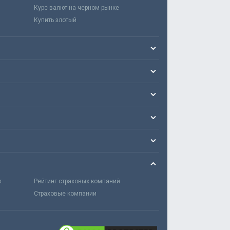
Курс валют на черном рынке
Купить злотый
х
Рейтинг страховых компаний
Страховые компании