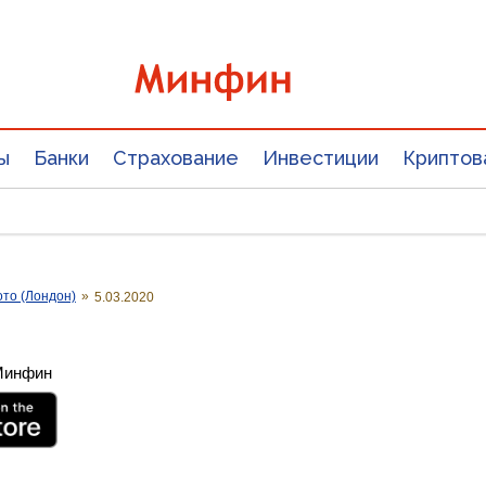
ы
Банки
Страхование
Инвестиции
Криптов
ото (Лондон)
»
5.03.2020
 Минфин