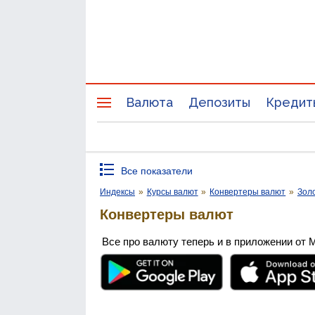
Валюта
Депозиты
Кредит
Все показатели
Индексы
»
Курсы валют
»
Конвертеры валют
»
Зол
Конвертеры валют
Все про валюту теперь и в приложении от