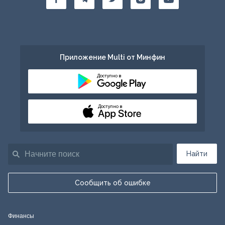
Приложение Multi от Минфин
Доступно в
Доступно в
Найти
Сообщить об ошибке
Финансы