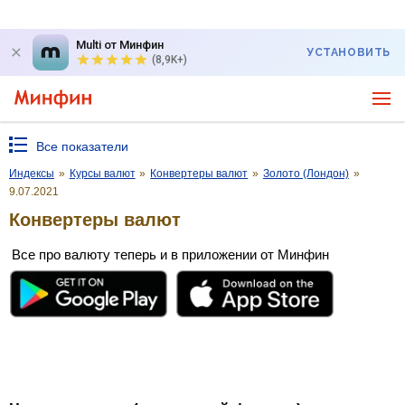
Multi от Минфин
УСТАНОВИТЬ
(8,9K+)
Все показатели
Индексы
»
Курсы валют
»
Конвертеры валют
»
Золото (Лондон)
»
9.07.2021
Конвертеры валют
Все про валюту теперь и в приложении от Минфин