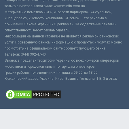
только с гиперссылкой вида: www.minfin.com.ua
Материалы с пометками «Р», «Новости партнёров», «Актуально»,
«Спецпроект», «Новости компаний», «Промо» – это реклама в
понимании Закона Украины «О рекламе». За содержание рекламы
ответственность несёт рекламодатель.
Информация на данной странице не является рекламой банковских
услуг. Проверенную банком информацию о продуктах и услугах можно
посмотреть на официальном сайте соответствующего банка.
Телефон: (044) 392-47-40
Звонок в пределах территории Украины со всех номеров операторов
мобильной и городской связи по тарифам операторов
График работы: понедельник – пятница с 09:00 до 18:00
Юридический адрес: Украина, Киев, Вадима Гетьмана, 1-Б, 3-й этаж