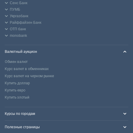
Сенс Банк
ПУМБ
Укргазбанк
Райффайзен Банк
ОТП банк
monobank
Валютный аукцион
Обмен валют
Курс валют в обменниках
Курс валют на черном рынке
Купить доллар
Купить евро
Купить злотый
Курсы по городам
Полезные страницы