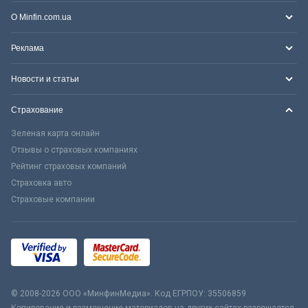
О Minfin.com.ua
Реклама
Новости и статьи
Страхование
Зеленая карта онлайн
Отзывы о страховых компаниях
Рейтинг страховых компаний
Страховка авто
Страховые компании
© 2008-2026 ООО «МинфинМедиа». Код ЕГРПОУ: 35506859
Копирование и размещение материалов на других сайтах разрешается