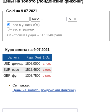
Цены на золото (лондонский фиксинг)
Gold на 9.07.2021
=
– вес в унциях (Oz)
– вес в граммах
Oz – тройская унция = 31.10348 грамм
Курс золота на 9.07.2021
Валюта
Курс (Au) 1 Oz
USD
доллар
1806,0000
-1.7000
EUR
евро
1522,4600
-1.9700
GBP
фунт
1303,7500
-7.5600
См. также:
Цены на золото (лондонский фиксинг)