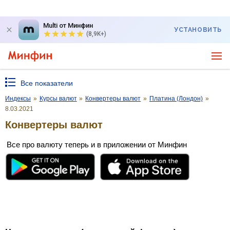
Multi от Минфин
УСТАНОВИТЬ
(8,9K+)
Все показатели
Индексы
»
Курсы валют
»
Конвертеры валют
»
Платина (Лондон)
»
8.03.2021
Конвертеры валют
Все про валюту теперь и в приложении от Минфин