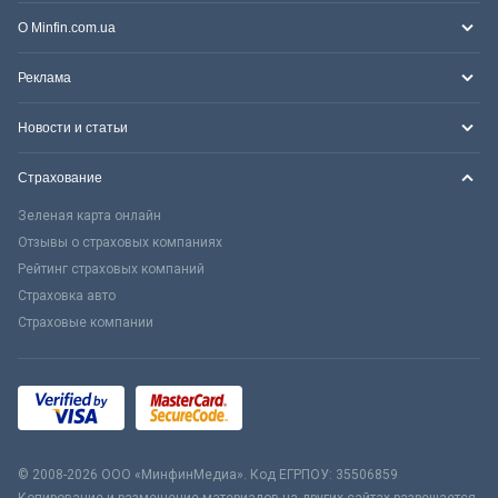
О Minfin.com.ua
Реклама
Новости и статьи
Страхование
Зеленая карта онлайн
Отзывы о страховых компаниях
Рейтинг страховых компаний
Страховка авто
Страховые компании
© 2008-2026 ООО «МинфинМедиа». Код ЕГРПОУ: 35506859
Копирование и размещение материалов на других сайтах разрешается