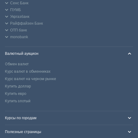
Сенс Банк
ПУМБ
Укргазбанк
Райффайзен Банк
ОТП банк
monobank
Валютный аукцион
Обмен валют
Курс валют в обменниках
Курс валют на черном рынке
Купить доллар
Купить евро
Купить злотый
Курсы по городам
Полезные страницы