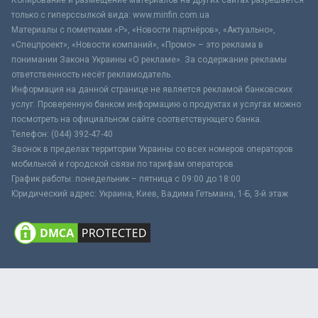
только с гиперссылкой вида: www.minfin.com.ua
Материалы с пометками «Р», «Новости партнёров», «Актуально»,
«Спецпроект», «Новости компаний», «Промо» – это реклама в
понимании Закона Украины «О рекламе». За содержание рекламы
ответственность несёт рекламодатель.
Информация на данной странице не является рекламой банковских
услуг. Проверенную банком информацию о продуктах и услугах можно
посмотреть на официальном сайте соответствующего банка.
Телефон: (044) 392-47-40
Звонок в пределах территории Украины со всех номеров операторов
мобильной и городской связи по тарифам операторов
График работы: понедельник – пятница с 09:00 до 18:00
Юридический адрес: Украина, Киев, Вадима Гетьмана, 1-Б, 3-й этаж