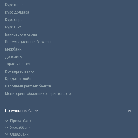
Курс валют
Курс доллара
Курс евро
Курс НБУ
Банковские карты
Инвестиционные брокеры
Межбанк
Депозиты
Тарифы на газ
Конвертер валют
Кредит онлайн
Народный рейтинг банков
Мониторинг обменников криптовалют
Популярные банки
Приватбанк
Укрсиббанк
Ощадбанк