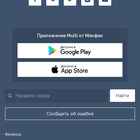
Приложение Multi от Минфин
Доступно в
Доступно в
Найти
Сообщить об ошибке
Финансы