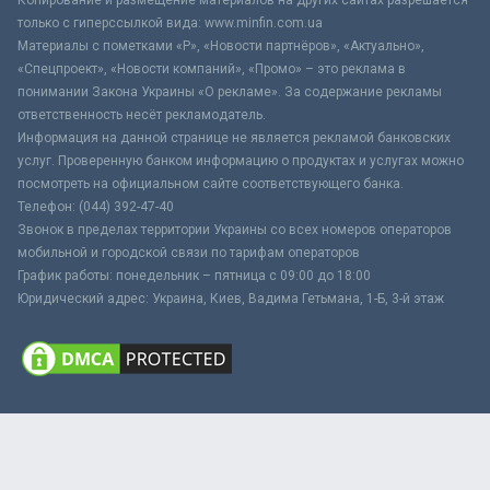
только с гиперссылкой вида: www.minfin.com.ua
Материалы с пометками «Р», «Новости партнёров», «Актуально»,
«Спецпроект», «Новости компаний», «Промо» – это реклама в
понимании Закона Украины «О рекламе». За содержание рекламы
ответственность несёт рекламодатель.
Информация на данной странице не является рекламой банковских
услуг. Проверенную банком информацию о продуктах и услугах можно
посмотреть на официальном сайте соответствующего банка.
Телефон: (044) 392-47-40
Звонок в пределах территории Украины со всех номеров операторов
мобильной и городской связи по тарифам операторов
График работы: понедельник – пятница с 09:00 до 18:00
Юридический адрес: Украина, Киев, Вадима Гетьмана, 1-Б, 3-й этаж