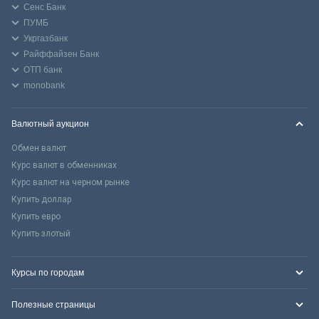
Сенс Банк
ПУМБ
Укргазбанк
Райффайзен Банк
ОТП банк
monobank
Валютный аукцион
Обмен валют
Курс валют в обменниках
Курс валют на черном рынке
Купить доллар
Купить евро
Купить злотый
Курсы по городам
Полезные страницы