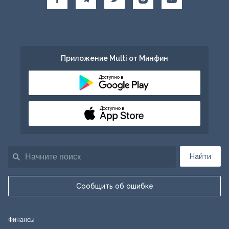
Приложение Multi от Минфин
Доступно в
Доступно в
Найти
Сообщить об ошибке
Финансы