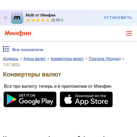
Multi от Минфин
УСТАНОВИТЬ
(8,9K+)
Все показатели
Индексы
»
Курсы валют
»
Конвертеры валют
»
Платина (Лондон)
»
7.07.2021
Конвертеры валют
Все про валюту теперь и в приложении от Минфин