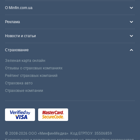
О Minfin.com.ua
Реклама
Новости и статьи
Страхование
Зеленая карта онлайн
Отзывы о страховых компаниях
Рейтинг страховых компаний
Страховка авто
Страховые компании
© 2008-2026 ООО «МинфинМедиа». Код ЕГРПОУ: 35506859
Копирование и размещение материалов на других сайтах разрешается