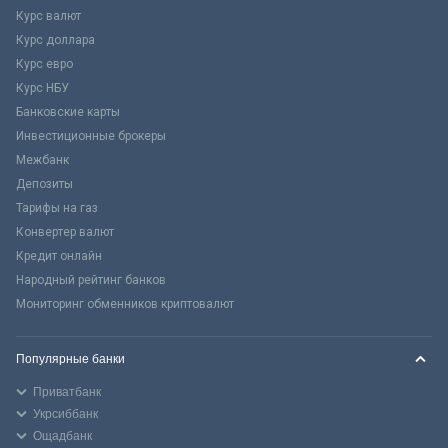
Курс валют
Курс доллара
Курс евро
Курс НБУ
Банковские карты
Инвестиционные брокеры
Межбанк
Депозиты
Тарифы на газ
Конвертер валют
Кредит онлайн
Народный рейтинг банков
Мониторинг обменников криптовалют
Популярные банки
Приватбанк
Укрсиббанк
Ощадбанк