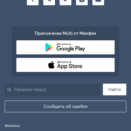
Приложение Multi от Минфин
Доступно в
Доступно в
Найти
Сообщить об ошибке
Финансы