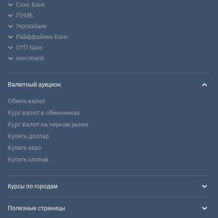
Сенс Банк
ПУМБ
Укргазбанк
Райффайзен Банк
ОТП банк
monobank
Валютный аукцион
Обмен валют
Курс валют в обменниках
Курс валют на черном рынке
Купить доллар
Купить евро
Купить злотый
Курсы по городам
Полезные страницы