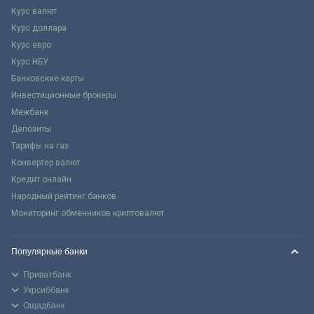
Курс валют
Курс доллара
Курс евро
Курс НБУ
Банковские карты
Инвестиционные брокеры
Межбанк
Депозиты
Тарифы на газ
Конвертер валют
Кредит онлайн
Народный рейтинг банков
Мониторинг обменников криптовалют
Популярные банки
Приватбанк
Укрсиббанк
Ощадбанк