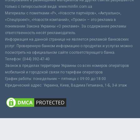
только с гиперссылкой вида: www.minfin.com.ua
Материалы с пометками «Р», «Новости партнёров», «Актуально»,
«Спецпроект», «Новости компаний», «Промо» – это реклама в
понимании Закона Украины «О рекламе». За содержание рекламы
ответственность несёт рекламодатель.
Информация на данной странице не является рекламой банковских
услуг. Проверенную банком информацию о продуктах и услугах можно
посмотреть на официальном сайте соответствующего банка.
Телефон: (044) 392-47-40
Звонок в пределах территории Украины со всех номеров операторов
мобильной и городской связи по тарифам операторов
График работы: понедельник – пятница с 09:00 до 18:00
Юридический адрес: Украина, Киев, Вадима Гетьмана, 1-Б, 3-й этаж