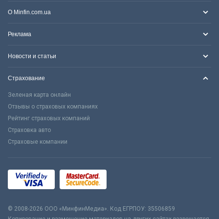
О Minfin.com.ua
Реклама
Новости и статьи
Страхование
Зеленая карта онлайн
Отзывы о страховых компаниях
Рейтинг страховых компаний
Страховка авто
Страховые компании
© 2008-2026 ООО «МинфинМедиа». Код ЕГРПОУ: 35506859
Копирование и размещение материалов на других сайтах разрешается