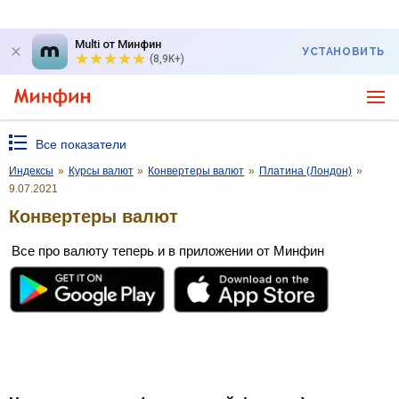
Multi от Минфин
УСТАНОВИТЬ
(8,9K+)
Все показатели
Индексы
»
Курсы валют
»
Конвертеры валют
»
Платина (Лондон)
»
9.07.2021
Конвертеры валют
Все про валюту теперь и в приложении от Минфин