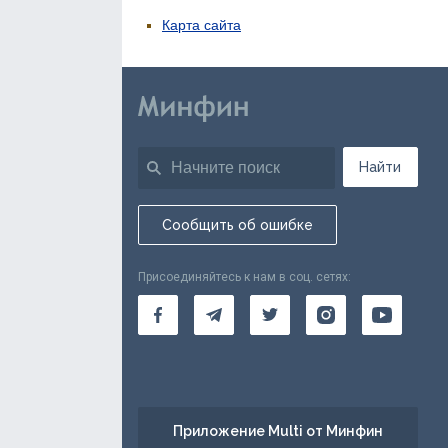
Карта сайта
Найти
Сообщить об ошибке
Присоединяйтесь к нам в соц. сетях:
Приложение Multi от Минфин