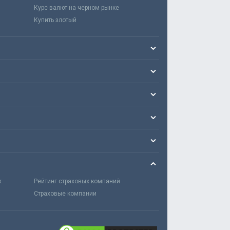
Курс валют на черном рынке
Купить злотый
х
Рейтинг страховых компаний
Страховые компании