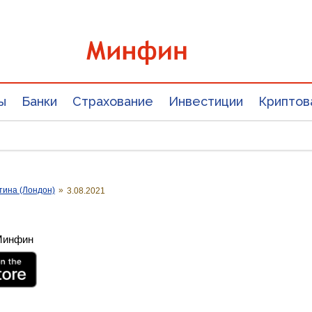
ы
Банки
Страхование
Инвестиции
Криптов
тина (Лондон)
»
3.08.2021
 Минфин