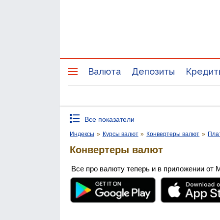
Валюта
Депозиты
Кредит
Все показатели
Индексы
»
Курсы валют
»
Конвертеры валют
»
Пла
Конвертеры валют
Все про валюту теперь и в приложении от