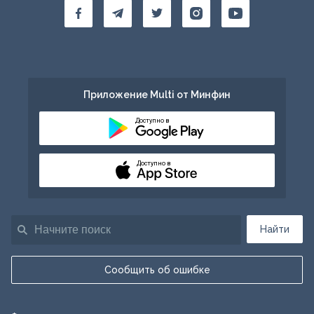
Приложение Multi от Минфин
Доступно в
Доступно в
Найти
Сообщить об ошибке