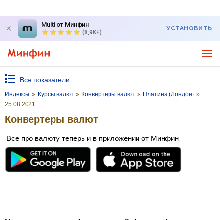
Multi от Минфин
УСТАНОВИТЬ
(8,9K+)
Все показатели
Индексы
»
Курсы валют
»
Конвертеры валют
»
Платина (Лондон)
»
25.08.2021
Конвертеры валют
Все про валюту теперь и в приложении от Минфин