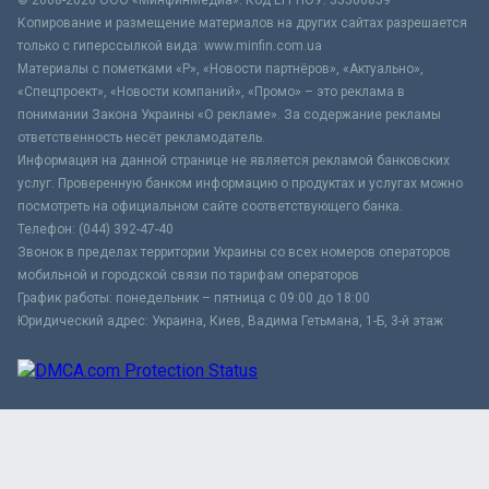
Копирование и размещение материалов на других сайтах разрешается
только с гиперссылкой вида: www.minfin.com.ua
Материалы с пометками «Р», «Новости партнёров», «Актуально»,
«Спецпроект», «Новости компаний», «Промо» – это реклама в
понимании Закона Украины «О рекламе». За содержание рекламы
ответственность несёт рекламодатель.
Информация на данной странице не является рекламой банковских
услуг. Проверенную банком информацию о продуктах и услугах можно
посмотреть на официальном сайте соответствующего банка.
Телефон: (044) 392-47-40
Звонок в пределах территории Украины со всех номеров операторов
мобильной и городской связи по тарифам операторов
График работы: понедельник – пятница с 09:00 до 18:00
Юридический адрес: Украина, Киев, Вадима Гетьмана, 1-Б, 3-й этаж