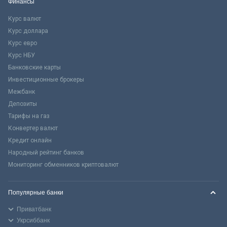
Финансы
Курс валют
Курс доллара
Курс евро
Курс НБУ
Банковские карты
Инвестиционные брокеры
Межбанк
Депозиты
Тарифы на газ
Конвертер валют
Кредит онлайн
Народный рейтинг банков
Мониторинг обменников криптовалют
Популярные банки
Приватбанк
Укрсиббанк