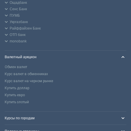
Ощадбанк
Сенс Банк
ПУМБ
Укргазбанк
Райффайзен Банк
ОТП банк
monobank
Валютный аукцион
Обмен валют
Курс валют в обменниках
Курс валют на черном рынке
Купить доллар
Купить евро
Купить злотый
Курсы по городам