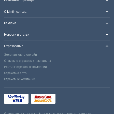
Полезные страницы
О Minfin.com.ua
Реклама
Новости и статьи
Страхование
Зеленая карта онлайн
Отзывы о страховых компаниях
Рейтинг страховых компаний
Страховка авто
Страховые компании
© 2008-2026 ООО «МинфинМедиа». Код ЕГРПОУ: 35506859