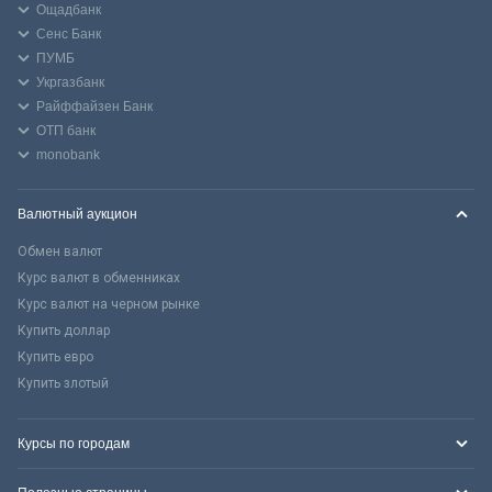
Ощадбанк
Сенс Банк
ПУМБ
Укргазбанк
Райффайзен Банк
ОТП банк
monobank
Валютный аукцион
Обмен валют
Курс валют в обменниках
Курс валют на черном рынке
Купить доллар
Купить евро
Купить злотый
Курсы по городам