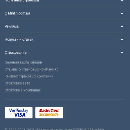
Полезные страницы
О Minfin.com.ua
Реклама
Новости и статьи
Страхование
Зеленая карта онлайн
Отзывы о страховых компаниях
Рейтинг страховых компаний
Страховка авто
Страховые компании
© 2008-2026 ООО «МинфинМедиа». Код ЕГРПОУ: 35506859