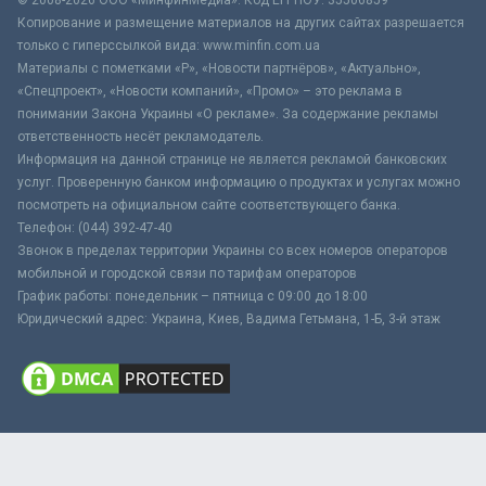
Копирование и размещение материалов на других сайтах разрешается
только с гиперссылкой вида: www.minfin.com.ua
Материалы с пометками «Р», «Новости партнёров», «Актуально»,
«Спецпроект», «Новости компаний», «Промо» – это реклама в
понимании Закона Украины «О рекламе». За содержание рекламы
ответственность несёт рекламодатель.
Информация на данной странице не является рекламой банковских
услуг. Проверенную банком информацию о продуктах и услугах можно
посмотреть на официальном сайте соответствующего банка.
Телефон: (044) 392-47-40
Звонок в пределах территории Украины со всех номеров операторов
мобильной и городской связи по тарифам операторов
График работы: понедельник – пятница с 09:00 до 18:00
Юридический адрес: Украина, Киев, Вадима Гетьмана, 1-Б, 3-й этаж