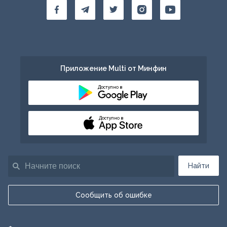
Приложение Multi от Минфин
Доступно в
Доступно в
Найти
Сообщить об ошибке