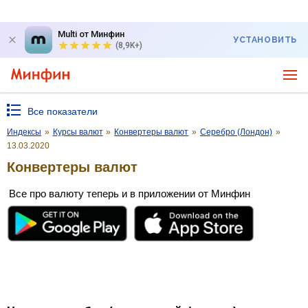
Multi от Минфин
УСТАНОВИТЬ
(8,9K+)
Все показатели
Индексы
»
Курсы валют
»
Конвертеры валют
»
Серебро (Лондон)
»
13.03.2020
Конвертеры валют
Все про валюту теперь и в приложении от Минфин