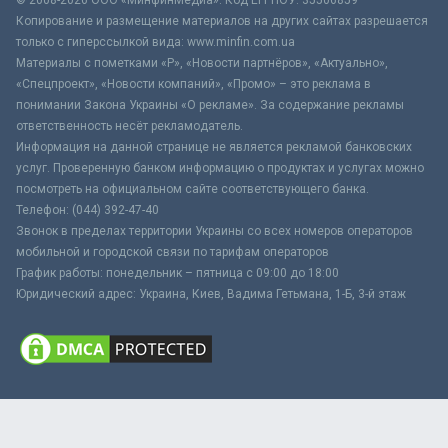
Копирование и размещение материалов на других сайтах разрешается
только с гиперссылкой вида: www.minfin.com.ua
Материалы с пометками «Р», «Новости партнёров», «Актуально»,
«Спецпроект», «Новости компаний», «Промо» – это реклама в
понимании Закона Украины «О рекламе». За содержание рекламы
ответственность несёт рекламодатель.
Информация на данной странице не является рекламой банковских
услуг. Проверенную банком информацию о продуктах и услугах можно
посмотреть на официальном сайте соответствующего банка.
Телефон: (044) 392-47-40
Звонок в пределах территории Украины со всех номеров операторов
мобильной и городской связи по тарифам операторов
График работы: понедельник – пятница с 09:00 до 18:00
Юридический адрес: Украина, Киев, Вадима Гетьмана, 1-Б, 3-й этаж