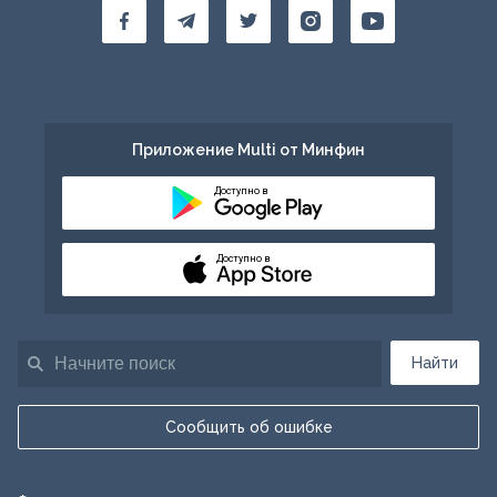
Приложение Multi от Минфин
Доступно в
Доступно в
Найти
Сообщить об ошибке