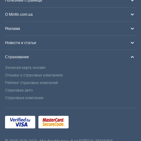
Полезные страницы
О Minfin.com.ua
Реклама
Новости и статьи
Страхование
Зеленая карта онлайн
Отзывы о страховых компаниях
Рейтинг страховых компаний
Страховка авто
Страховые компании
© 2008-2026 ООО «МинфинМедиа». Код ЕГРПОУ: 35506859