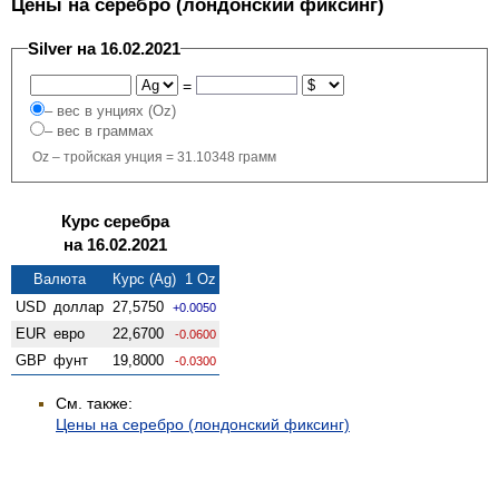
Цены на серебро (лондонский фиксинг)
Silver на 16.02.2021
=
– вес в унциях (Oz)
– вес в граммах
Oz – тройская унция = 31.10348 грамм
Курс серебра
на 16.02.2021
Валюта
Курс (Ag) 1 Oz
USD
доллар
27,5750
+0.0050
EUR
евро
22,6700
-0.0600
GBP
фунт
19,8000
-0.0300
См. также:
Цены на серебро (лондонский фиксинг)