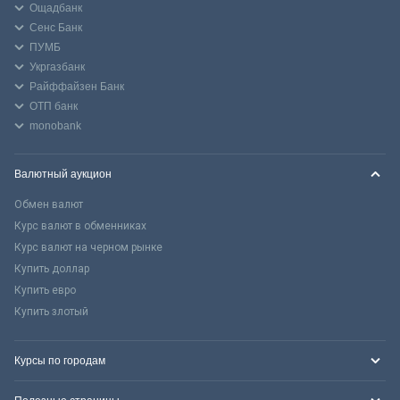
Ощадбанк
Сенс Банк
ПУМБ
Укргазбанк
Райффайзен Банк
ОТП банк
monobank
Валютный аукцион
Обмен валют
Курс валют в обменниках
Курс валют на черном рынке
Купить доллар
Купить евро
Купить злотый
Курсы по городам