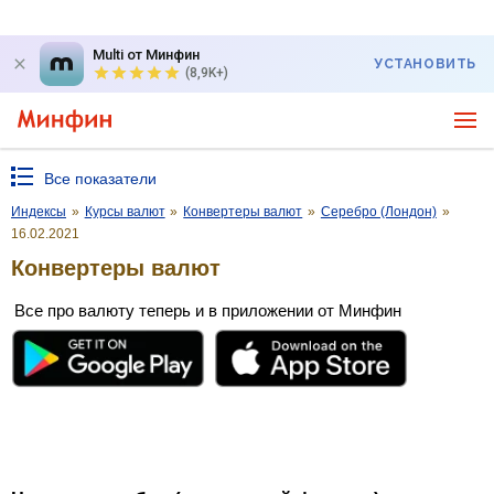
Multi от Минфин
УСТАНОВИТЬ
(8,9K+)
Все показатели
Индексы
»
Курсы валют
»
Конвертеры валют
»
Серебро (Лондон)
»
16.02.2021
Конвертеры валют
Все про валюту теперь и в приложении от Минфин