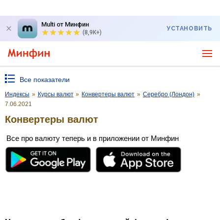
Multi от Минфин
УСТАНОВИТЬ
(8,9K+)
Все показатели
Индексы
»
Курсы валют
»
Конвертеры валют
»
Серебро (Лондон)
»
7.06.2021
Конвертеры валют
Все про валюту теперь и в приложении от Минфин