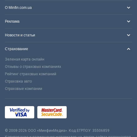
О Minfin.com.ua
Реклама
Новости и статьи
Страхование
Зеленая карта онлайн
Отзывы о страховых компаниях
Рейтинг страховых компаний
Страховка авто
Страховые компании
© 2008-2026 ООО «МинфинМедиа». Код ЕГРПОУ: 35506859
Копирование и размещение материалов на других сайтах разрешается