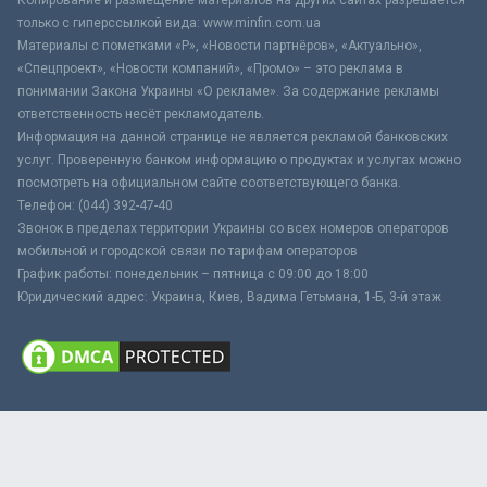
только с гиперссылкой вида: www.minfin.com.ua
Материалы с пометками «Р», «Новости партнёров», «Актуально»,
«Спецпроект», «Новости компаний», «Промо» – это реклама в
понимании Закона Украины «О рекламе». За содержание рекламы
ответственность несёт рекламодатель.
Информация на данной странице не является рекламой банковских
услуг. Проверенную банком информацию о продуктах и услугах можно
посмотреть на официальном сайте соответствующего банка.
Телефон: (044) 392-47-40
Звонок в пределах территории Украины со всех номеров операторов
мобильной и городской связи по тарифам операторов
График работы: понедельник – пятница с 09:00 до 18:00
Юридический адрес: Украина, Киев, Вадима Гетьмана, 1-Б, 3-й этаж