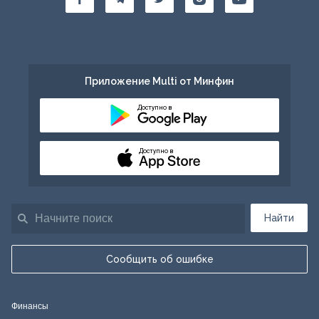
Приложение Multi от Минфин
Доступно в
Доступно в
Найти
Сообщить об ошибке
Финансы