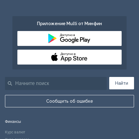
Приложение Multi от Минфин
Доступно в
Доступно в
Найти
Сообщить об ошибке
Финансы
Курс валют