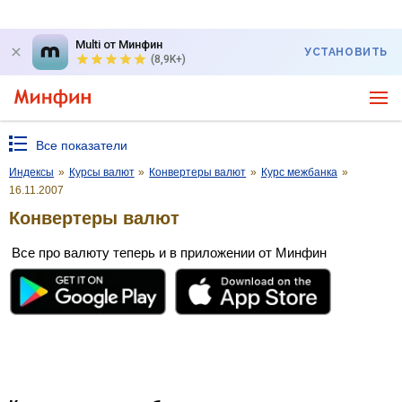
Multi от Минфин
УСТАНОВИТЬ
(8,9K+)
Все показатели
Индексы
»
Курсы валют
»
Конвертеры валют
»
Курс межбанка
»
16.11.2007
Конвертеры валют
Все про валюту теперь и в приложении от Минфин