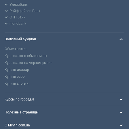
Укргазбанк
Райффайзен Банк
ОТП банк
monobank
Валютный аукцион
Обмен валют
Курс валют в обменниках
Курс валют на черном рынке
Купить доллар
Купить евро
Купить злотый
Курсы по городам
Полезные страницы
О Minfin.com.ua