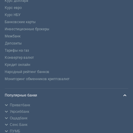
Курс доллара
Курс евро
Курс НБУ
Банковские карты
Инвестиционные брокеры
Межбанк
Депозиты
Тарифы на газ
Конвертер валют
Кредит онлайн
Народный рейтинг банков
Мониторинг обменников криптовалют
Популярные банки
Приватбанк
Укрсиббанк
Ощадбанк
Сенс Банк
ПУМБ