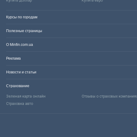
Купить доллар
Купить евро
Курсы по городам
Полезные страницы
О Minfin.com.ua
Реклама
Новости и статьи
Страхование
Зеленая карта онлайн
Отзывы о страховых компания
Страховка авто