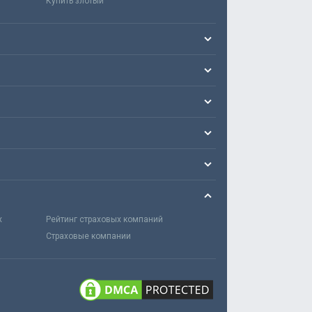
Купить злотый
х
Рейтинг страховых компаний
Страховые компании