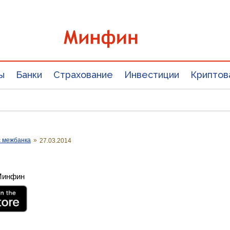
ы
Банки
Страхование
Инвестиции
Криптов
с межбанка
»
27.03.2014
 Минфин