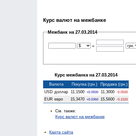
Курс валют на межбанке
Межбанк на 27.03.2014
=
Курс межбанка на 27.03.2014
Валюта
Покупка (грн.)
Продажа (грн.)
USD
доллар
11,1500
11,3000
+0.0500
-0.0500
EUR
евро
15,3470
15,5600
+0.0360
-0.1020
См. также:
Курс валют на межбанке
Карта сайта