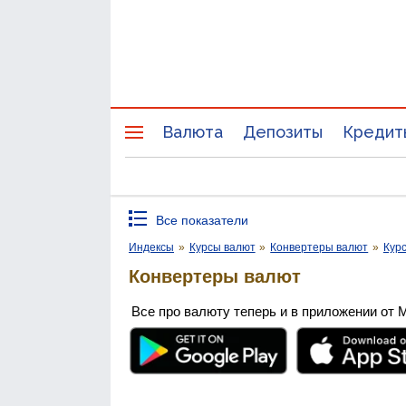
Валюта
Депозиты
Кредит
Все показатели
Индексы
»
Курсы валют
»
Конвертеры валют
»
Кур
Конвертеры валют
Все про валюту теперь и в приложении от