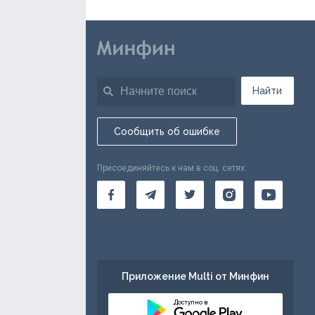
Найти
Сообщить об ошибке
Присоединяйтесь к нам в соц. сетях:
Приложение Multi от Минфин
Доступно в