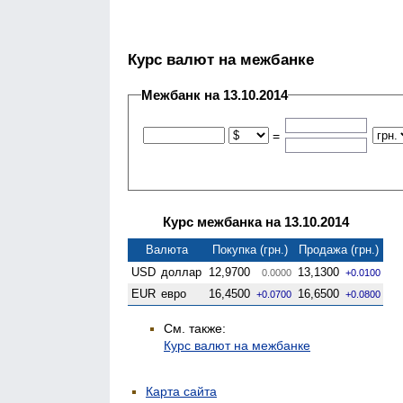
Курс валют на межбанке
Межбанк на 13.10.2014
=
Курс межбанка на 13.10.2014
Валюта
Покупка (грн.)
Продажа (грн.)
USD
доллар
12,9700
13,1300
0.0000
+0.0100
EUR
евро
16,4500
16,6500
+0.0700
+0.0800
См. также:
Курс валют на межбанке
Карта сайта