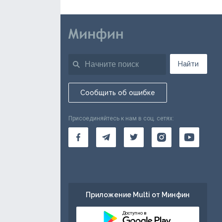
Найти
Сообщить об ошибке
Присоединяйтесь к нам в соц. сетях:
Приложение Multi от Минфин
Доступно в