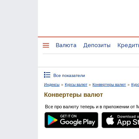
Валюта
Депозиты
Кредит
Все показатели
Индексы
»
Курсы валют
»
Конвертеры валют
»
Кур
Конвертеры валют
Все про валюту теперь и в приложении от