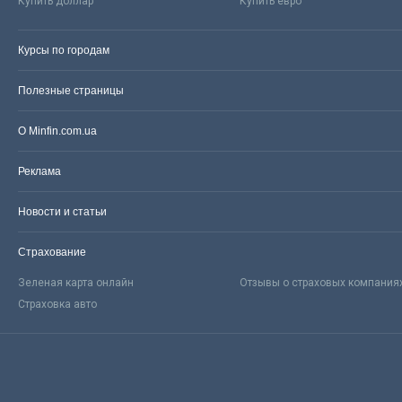
Купить доллар
Купить евро
Курсы по городам
Полезные страницы
О Minfin.com.ua
Реклама
Новости и статьи
Страхование
Зеленая карта онлайн
Отзывы о страховых компания
Страховка авто