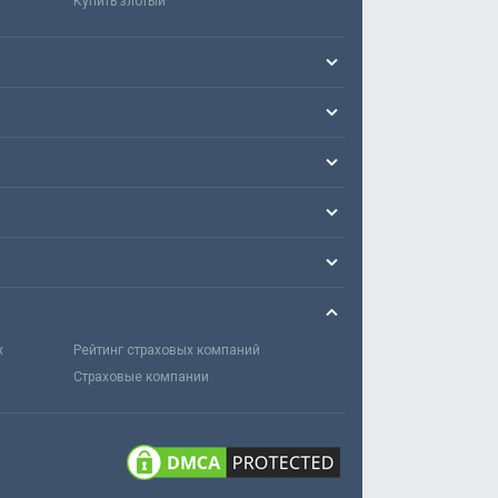
Купить злотый
х
Рейтинг страховых компаний
Страховые компании