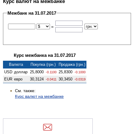
Курс валют на межбанке
Межбанк на 31.07.2017
=
Курс межбанка на 31.07.2017
Валюта
Покупка (грн.)
Продажа (грн.)
USD
доллар
25,8000
25,8300
-0.1100
-0.1000
EUR
евро
30,3124
30,3450
-0.0411
-0.0319
См. также:
Курс валют на межбанке