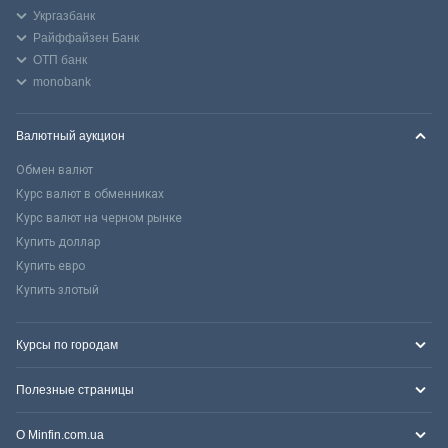
Укргазбанк
Райффайзен Банк
ОТП банк
monobank
Валютный аукцион
Обмен валют
Курс валют в обменниках
Курс валют на черном рынке
Купить доллар
Купить евро
Купить злотый
Курсы по городам
Полезные страницы
О Minfin.com.ua