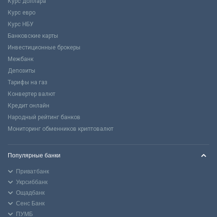
Курс доллара
Курс евро
Курс НБУ
Банковские карты
Инвестиционные брокеры
Межбанк
Депозиты
Тарифы на газ
Конвертер валют
Кредит онлайн
Народный рейтинг банков
Мониторинг обменников криптовалют
Популярные банки
Приватбанк
Укрсиббанк
Ощадбанк
Сенс Банк
ПУМБ