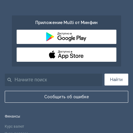
Приложение Multi от Минфин
Доступно в
Доступно в
Найти
Сообщить об ошибке
Финансы
Курс валют