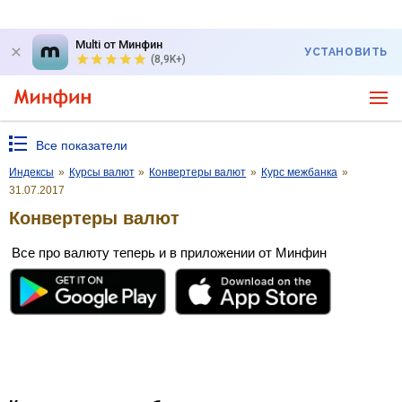
Multi от Минфин
УСТАНОВИТЬ
(8,9K+)
Все показатели
Индексы
»
Курсы валют
»
Конвертеры валют
»
Курс межбанка
»
31.07.2017
Конвертеры валют
Все про валюту теперь и в приложении от Минфин