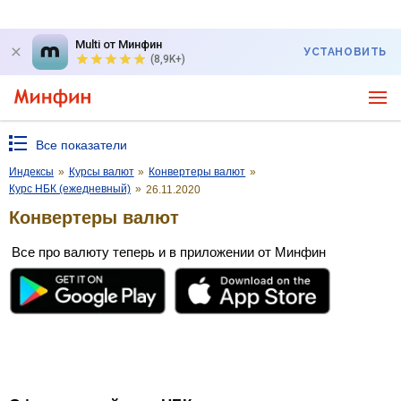
Multi от Минфин
УСТАНОВИТЬ
(8,9K+)
Все показатели
Индексы
»
Курсы валют
»
Конвертеры валют
»
Курс НБК (ежедневный)
»
26.11.2020
Конвертеры валют
Все про валюту теперь и в приложении от Минфин