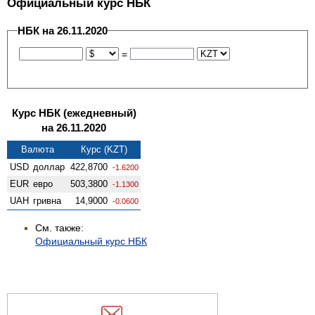
Официальный курс НБК
НБК на 26.11.2020
=
Курс НБК (ежедневный)
на 26.11.2020
Валюта
Курс (KZT)
USD
доллар
422,8700
-1.6200
EUR
евро
503,3800
-1.1300
UAH
гривна
14,9000
-0.0600
См. также:
Официальный курс НБК