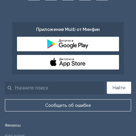
Приложение Multi от Минфин
Доступно в
Доступно в
Найти
Сообщить об ошибке
Финансы
Курс валют