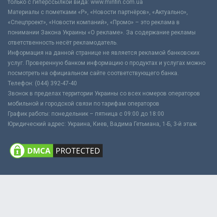
только с гиперссылкой вида: www.minfin.com.ua
Материалы с пометками «Р», «Новости партнёров», «Актуально»,
«Спецпроект», «Новости компаний», «Промо» – это реклама в
понимании Закона Украины «О рекламе». За содержание рекламы
ответственность несёт рекламодатель.
Информация на данной странице не является рекламой банковских
услуг. Проверенную банком информацию о продуктах и услугах можно
посмотреть на официальном сайте соответствующего банка.
Телефон: (044) 392-47-40
Звонок в пределах территории Украины со всех номеров операторов
мобильной и городской связи по тарифам операторов
График работы: понедельник – пятница с 09:00 до 18:00
Юридический адрес: Украина, Киев, Вадима Гетьмана, 1-Б, 3-й этаж