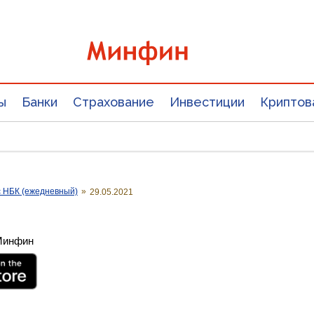
ы
Банки
Страхование
Инвестиции
Криптов
с НБК (ежедневный)
»
29.05.2021
 Минфин