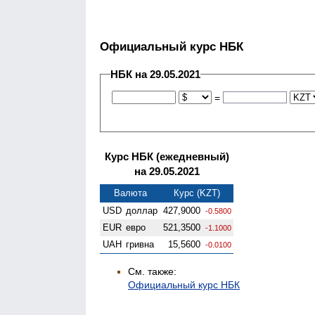
Официальный курс НБК
НБК на 29.05.2021
=
Курс НБК (ежедневный)
на 29.05.2021
Валюта
Курс (KZT)
USD
доллар
427,9000
-0.5800
EUR
евро
521,3500
-1.1000
UAH
гривна
15,5600
-0.0100
См. также:
Официальный курс НБК