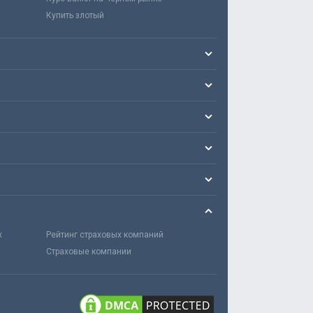
Купить злотый
х
Рейтинг страховых компаний
Страховые компании