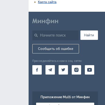
Карта сайта
Найти
Сообщить об ошибке
Присоединяйтесь к нам в соц. сетях:
Приложение Multi от Минфин