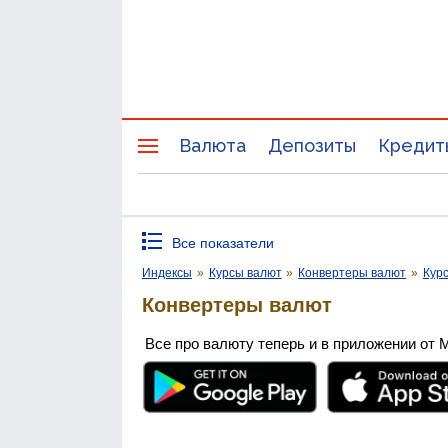
Валюта
Депозиты
Кредит
Все показатели
Индексы
»
Курсы валют
»
Конвертеры валют
»
Кур
Конвертеры валют
Все про валюту теперь и в приложении от