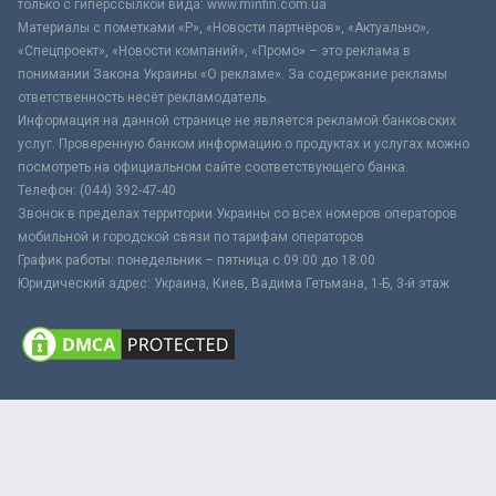
только с гиперссылкой вида: www.minfin.com.ua
Материалы с пометками «Р», «Новости партнёров», «Актуально»,
«Спецпроект», «Новости компаний», «Промо» – это реклама в
понимании Закона Украины «О рекламе». За содержание рекламы
ответственность несёт рекламодатель.
Информация на данной странице не является рекламой банковских
услуг. Проверенную банком информацию о продуктах и услугах можно
посмотреть на официальном сайте соответствующего банка.
Телефон: (044) 392-47-40
Звонок в пределах территории Украины со всех номеров операторов
мобильной и городской связи по тарифам операторов
График работы: понедельник – пятница с 09:00 до 18:00
Юридический адрес: Украина, Киев, Вадима Гетьмана, 1-Б, 3-й этаж