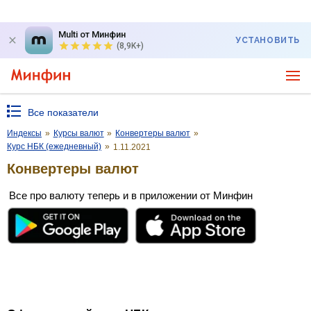
Multi от Минфин
УСТАНОВИТЬ
(8,9K+)
Все показатели
Индексы
»
Курсы валют
»
Конвертеры валют
»
Курс НБК (ежедневный)
»
1.11.2021
Конвертеры валют
Все про валюту теперь и в приложении от Минфин