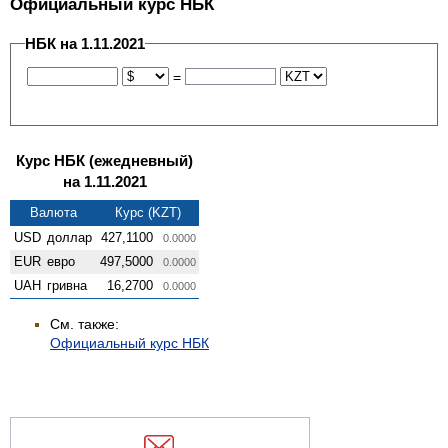
Официальный курс НБК
НБК на 1.11.2021
=
Курс НБК (ежедневный)
на 1.11.2021
Валюта
Курс (KZT)
USD
доллар
427,1100
0.0000
EUR
евро
497,5000
0.0000
UAH
гривна
16,2700
0.0000
См. также:
Официальный курс НБК