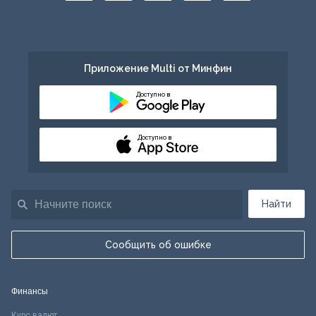
Приложение Multi от Минфин
Доступно в
Доступно в
Найти
Сообщить об ошибке
Финансы
Курс валют