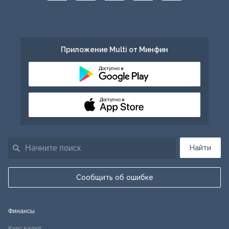
Приложение Multi от Минфин
Доступно в
Доступно в
Найти
Сообщить об ошибке
Финансы
Курс валют