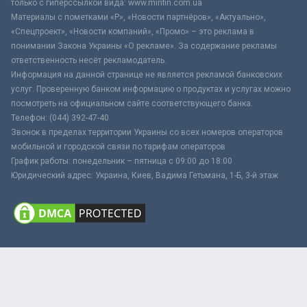
только с гиперссылкой вида: www.minfin.com.ua
Материалы с пометками «Р», «Новости партнёров», «Актуально»,
«Спецпроект», «Новости компаний», «Промо» – это реклама в
понимании Закона Украины «О рекламе». За содержание рекламы
ответственность несёт рекламодатель.
Информация на данной странице не является рекламой банковских
услуг. Проверенную банком информацию о продуктах и услугах можно
посмотреть на официальном сайте соответствующего банка.
Телефон: (044) 392-47-40
Звонок в пределах территории Украины со всех номеров операторов
мобильной и городской связи по тарифам операторов
График работы: понедельник – пятница с 09:00 до 18:00
Юридический адрес: Украина, Киев, Вадима Гетьмана, 1-Б, 3-й этаж