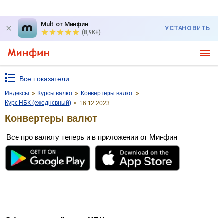
Multi от Минфин
УСТАНОВИТЬ
(8,9K+)
Все показатели
Индексы
»
Курсы валют
»
Конвертеры валют
»
Курс НБК (ежедневный)
»
16.12.2023
Конвертеры валют
Все про валюту теперь и в приложении от Минфин